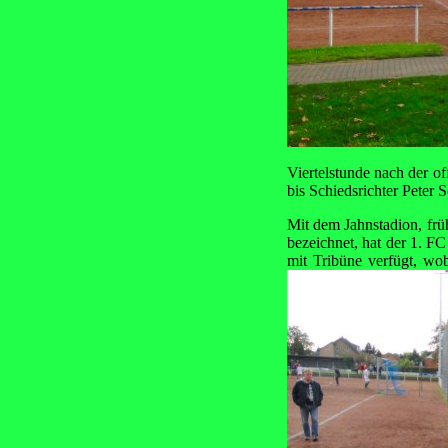
Viertelstunde nach der o
bis Schiedsrichter Peter 
Mit dem Jahnstadion, fr
bezeichnet, hat der 1. FC
mit Tribüne verfügt, wo