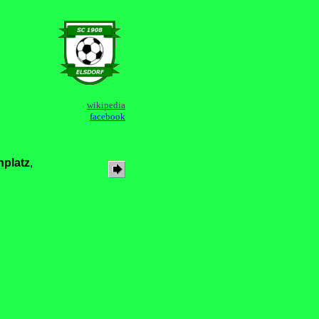
wikipedia
facebook
nplatz
,