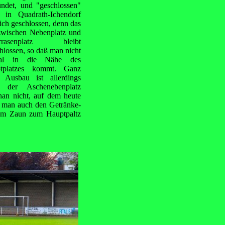
ündet, und "geschlossen"
t in Quadrath-Ichendorf
ich geschlossen, denn das
zwischen Nebenplatz und
urrasenplatz bleibt
hlossen, so daß man nicht
mal in die Nähe des
tplatzes kommt. Ganz
 Ausbau ist allerdings
 der Aschenebenplatz
nan nicht, auf dem heute
et man auch den Getränke-
r am Zaun zum Hauptpaltz