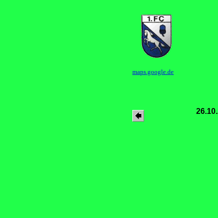
maps.google.de
26.10