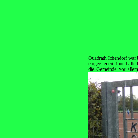
Quadrath-Ichendorf war b
eingegliedert, innerhalb 
die Gemeinde vor alle