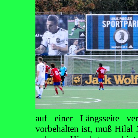
auf einer Längsseite v
vorbehalten ist, muß Hilal