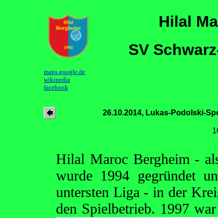
Hilal M
SV Schwarz-
maps.google.de
wikipedia
facebook
26.10.2014, Lukas-Podolski-Sp
1
Hilal Maroc Bergheim - a
wurde 1994 gegründet und
untersten Liga - in der Kre
den Spielbetrieb. 1997 war 