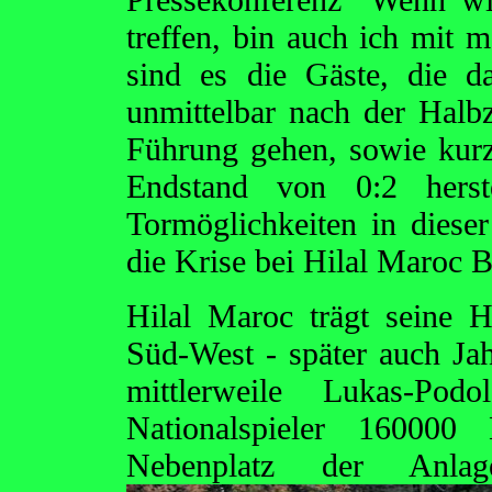
treffen, bin auch ich mit
sind es die Gäste, die 
unmittelbar nach der Halb
Führung gehen, sowie kur
Endstand von 0:2 herst
Tormöglichkeiten in diese
die Krise bei Hilal Maroc B
Hilal Maroc trägt seine 
Süd-West - später auch Jah
mittlerweile Lukas-Podo
Nationalspieler 16000
Nebenplatz der An