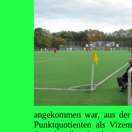
angekommen war, aus der
Punktquotienten als Vizeme