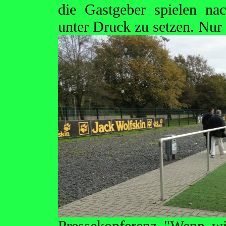
die Gastgeber spielen na
unter Druck zu setzen.
Nur 
Pressekonferenz "Wenn wi