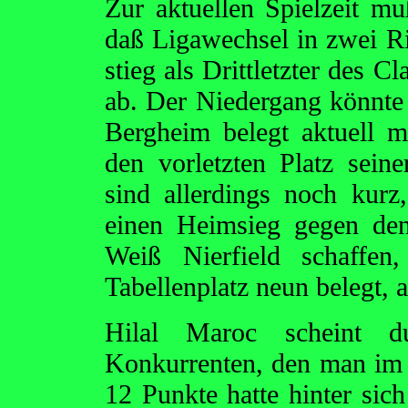
Zur aktuellen Spielzeit muß
daß Ligawechsel in zwei R
stieg als Drittletzter des 
ab. Der Niedergang könnte 
Bergheim belegt aktuell m
den vorletzten Platz seine
sind allerdings noch kur
einen Heimsieg gegen de
Weiß Nierfield schaffen
Tabellenplatz neun belegt, 
Hilal Maroc scheint d
Konkurrenten, den man im 
12 Punkte hatte hinter sic