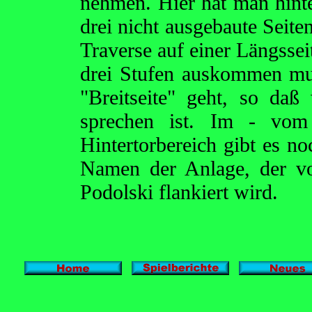
nehmen. Hier hat man hint
drei nicht ausgebaute Seite
Traverse auf einer Längssei
drei Stufen auskommen muß
"Breitseite" geht, so da
sprechen ist. Im - vom 
Hintertorbereich gibt es n
Namen der Anlage, der vo
Podolski flankiert wird.