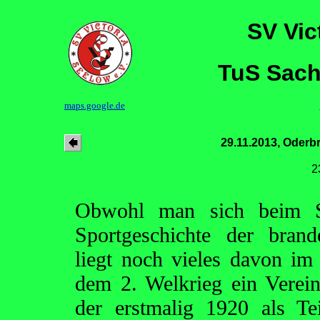
SV Vic
TuS Sach
maps.google.de
29.11.2013, Oderb
2
Obwohl man sich beim S
Sportgeschichte der brand
liegt noch vieles davon im 
dem 2. Welkrieg ein Verei
der erstmalig 1920 als T