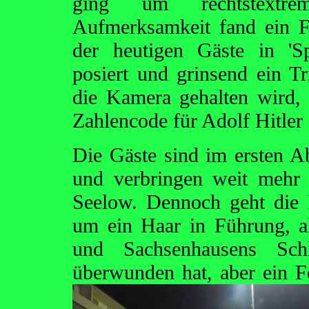
ging um rechtstextrem
Aufmerksamkeit fand ein F
der heutigen Gäste in 'Sp
posiert und grinsend ein 
die Kamera gehalten wird
Zahlencode für Adolf Hitle
Die Gäste sind im ersten A
und verbringen weit mehr Z
Seelow. Dennoch geht die
um ein Haar in Führung, a
und Sachsenhausens Sch
überwunden hat,
aber ein F