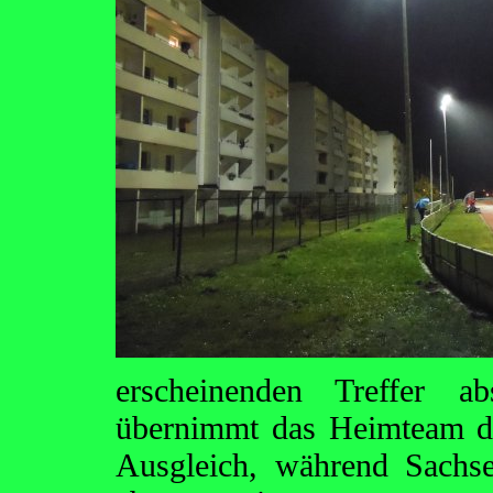
erscheinenden Treffer ab
übernimmt das Heimteam d
Ausgleich, während Sachse