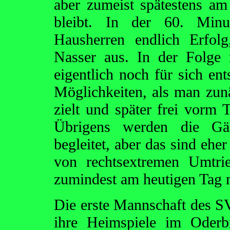
aber zumeist spätestens a
bleibt. In der 60. Min
Hausherren endlich Erfol
Nasser aus. In der Folge 
eigentlich noch für sich ent
Möglichkeiten, als man zun
zielt und später frei vorm 
Übrigens werden die Gä
begleitet, aber das sind ehe
von rechtsextremen Umtri
zumindest am heutigen Tag n
Die erste Mannschaft des SV
ihre Heimspiele im Oderbr