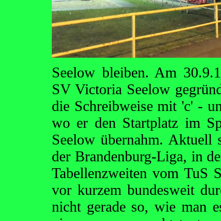
Seelow bleiben. Am 30.9.1
SV Victoria Seelow gegründ
die Schreibweise mit 'c' - u
wo er den Startplatz im Sp
Seelow übernahm. Aktuell s
der Brandenburg-Liga, in de
Tabellenzweiten vom TuS S
vor kurzem bundesweit durc
nicht gerade so, wie man e