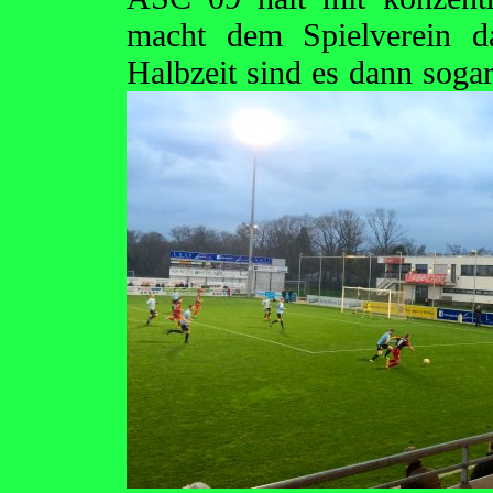
macht dem Spielverein d
Halbzeit sind es dann soga