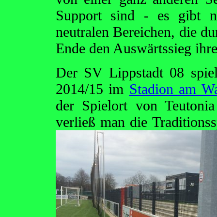
Support sind - es gibt 
neutralen Bereichen, die d
Ende den Auswärtssieg ihre
Der SV Lippstadt 08 spiel
2014/15 im
Stadion am Wa
der Spielort von Teutoni
verließ man die
Traditionss