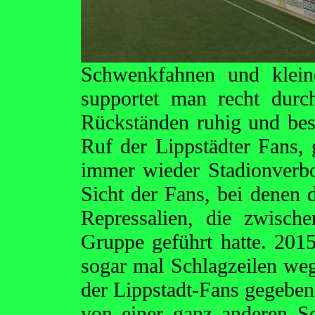
Schwenkfahnen und klein
supportet man recht durc
Rückständen ruhig und bestä
Ruf der Lippstädter Fans, 
immer wieder Stadionverbo
Sicht der Fans, bei denen 
Repressalien, die zwisch
Gruppe geführt hatte. 2015
sogar mal Schlagzeilen we
der Lippstadt-Fans gegeben.
von einer ganz anderen Se