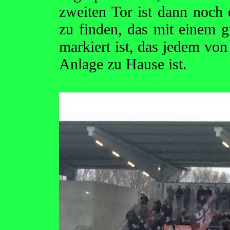
zweiten Tor ist dann noch
zu finden, das mit einem g
markiert ist, das jedem von
Anlage zu Hause ist.