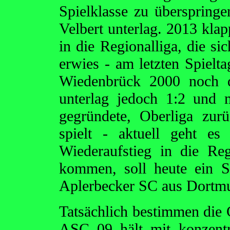
Spielklasse zu überspring
Velbert unterlag. 2013 kla
in die Regionalliga, die si
erwies - am letzten Spiel
Wiedenbrück 2000 noch d
unterlag jedoch 1:2 und 
gegründete, Oberliga zur
spielt - aktuell geht e
Wiederaufstieg in die R
kommen, soll heute ein S
Aplerbecker SC aus Dortmu
Tatsächlich bestimmen die 
ASC 09 hält mit konzentr