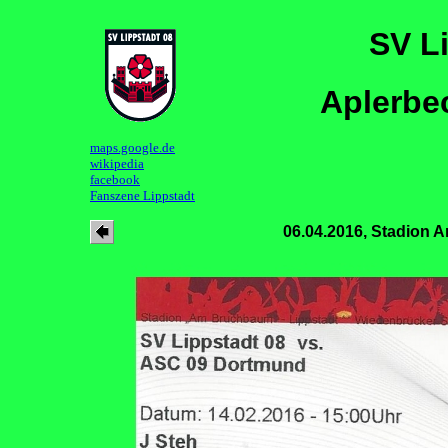
SV L
Aplerbe
maps.google.de
wikipedia
facebook
Fanszene Lippstadt
06.04.2016, Stadion