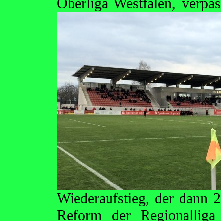
Oberliga Westfalen,
verpas
Wiederaufstieg, der dann 
Reform der Regionalliga