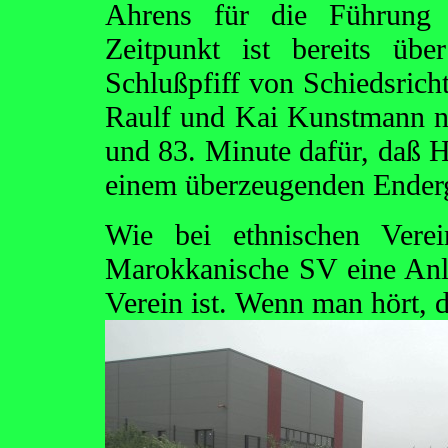
Ahrens für die Führung 
Zeitpunkt ist bereits üb
Schlußpfiff von Schiedsric
Raulf und Kai Kunstmann n
und 83. Minute dafür, daß 
einem überzeugenden Enderge
Wie bei ethnischen Verei
Marokkanische SV eine Anla
Verein ist. Wenn man hört, 