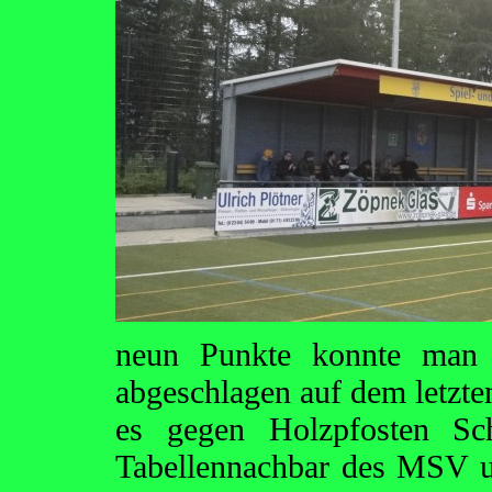
neun Punkte konnte man 
abgeschlagen auf dem letzte
es gegen Holzpfosten Sch
Tabellennachbar des MSV und