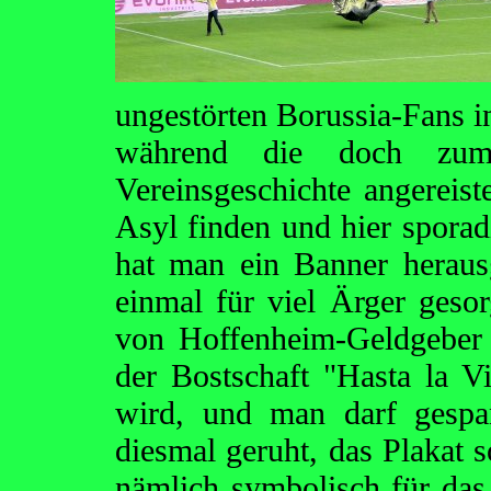
ungestörten Borussia-Fans i
während die doch zum
Vereinsgeschichte angereis
Asyl finden und hier spora
hat man ein Banner heraus
einmal für viel Ärger gesor
von Hoffenheim-Geldgeber
der Bostschaft "Hasta la V
wird, und man darf gespan
diesmal geruht, das Plakat s
nämlich symbolisch für das