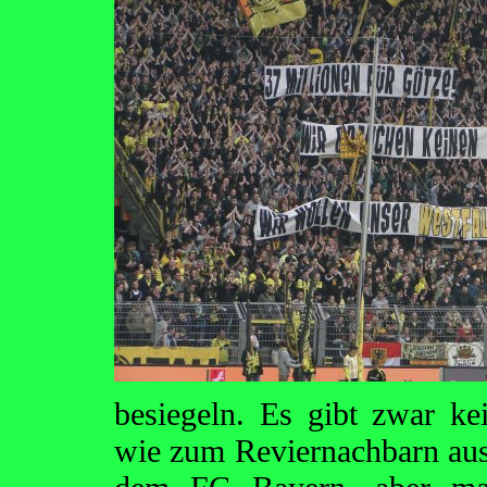
besiegeln. Es gibt zwar ke
wie zum Reviernachbarn aus 