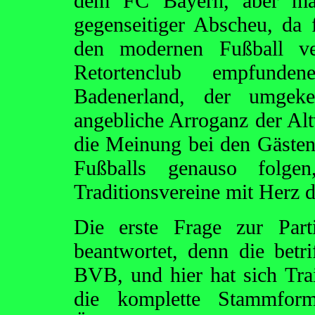
dem FC Bayern, aber man 
gegenseitiger Abscheu, d
den modernen Fußball ver
Retortenclub empfund
Badenerland, der umgek
angebliche Arroganz der Altv
die Meinung bei den Gäste
Fußballs genauso folgen
Traditionsvereine mit Herz d
Die erste Frage zur Par
beantwortet, denn die betri
BVB, und hier hat sich Tra
die komplette Stammforma