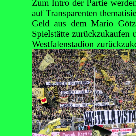
Zum Intro der Partie werd
auf Transparenten thematisie
Geld aus dem Mario Götz
Spielstätte zurückzukaufen u
Westfalenstadion zurückzu