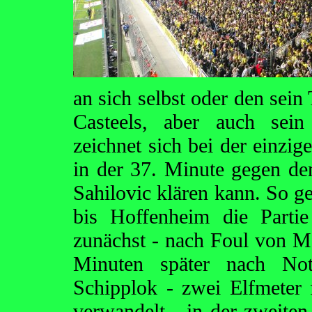
an sich selbst oder den sein
Casteels, aber auch sei
zeichnet sich bei der einzig
in der 37. Minute gegen de
Sahilovic klären kann. So ge
bis Hoffenheim die Parti
zunächst - nach Foul von M
Minuten später nach Not
Schipplok - zwei Elfmeter 
verwandelt - in der zweite