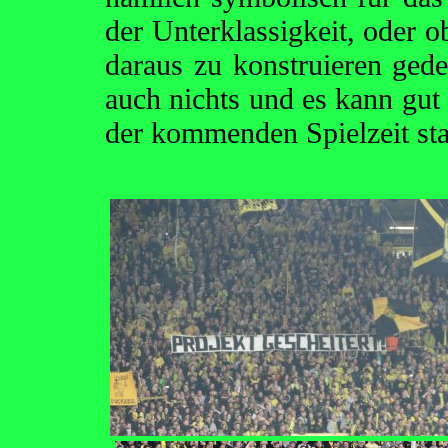
der Unterklassigkeit, oder 
daraus zu konstruieren ged
auch nichts und es kann gut
der kommenden Spielzeit stat