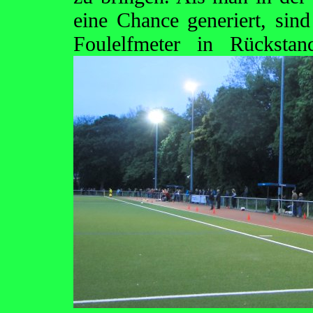
eine Chance generiert, sind
Foulelfmeter in Rückst