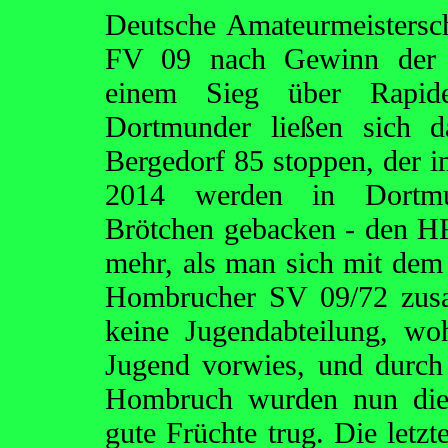
Deutsche Amateurmeistersc
FV 09 nach Gewinn der W
einem Sieg über Rapide
Dortmunder ließen sich
Bergedorf 85 stoppen, der 
2014 werden in Dortmun
Brötchen gebacken - den HF
mehr, als man sich mit de
Hombrucher SV 09/72 zusa
keine Jugendabteilung, wo
Jugend vorwies, und durch
Hombruch wurden nun die 
gute Früchte trug. Die letz