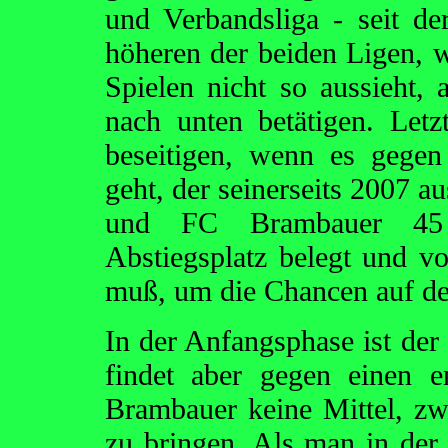
und Verbandsliga - seit der
höheren der beiden Ligen, w
Spielen nicht so aussieht
nach unten betätigen. Let
beseitigen, wenn es gege
geht, der seinerseits 2007 
und FC Brambauer 45 e
Abstiegsplatz belegt und v
muß, um die Chancen auf de
In der Anfangsphase ist de
findet aber gegen einen 
Brambauer keine Mittel, zw
zu bringen. Als man in der