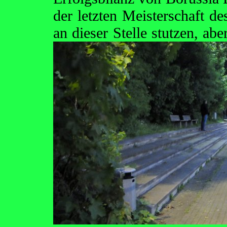
der letzten Meisterschaft d
an dieser Stelle stutzen, ab