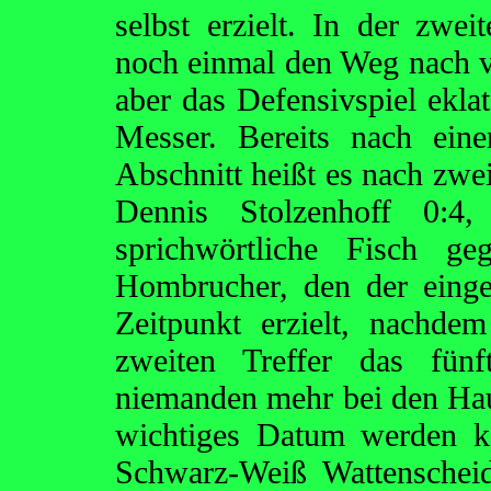
selbst erzielt. In der zwe
noch einmal den Weg nach v
aber das Defensivspiel eklat
Messer. Bereits nach eine
Abschnitt heißt es nach zwe
Dennis Stolzenhoff 0:4,
sprichwörtliche Fisch ge
Hombrucher, den der eing
Zeitpunkt erzielt, nachde
zweiten Treffer das fünf
niemanden mehr bei den Haush
wichtiges Datum werden k
Schwarz-Weiß Wattenscheid