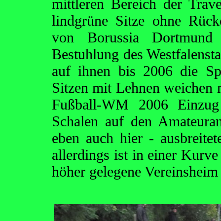
mittleren Bereich der Trav
lindgrüne Sitze ohne Rücke
von Borussia Dortmund 
Bestuhlung des Westfalensta
auf ihnen bis 2006 die S
Sitzen mit Lehnen weichen 
Fußball-WM 2006 Einzug h
Schalen auf den Amateura
eben auch hier - ausbreitet
allerdings ist in einer Kurv
höher gelegene Vereinsheim