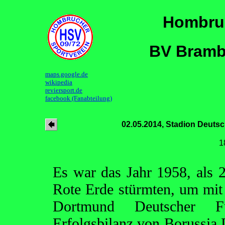
Hombruc
BV Bramb
maps.google.de
wikipedia
reviersport.de
facebook (Fanabteilung)
02.05.2014, Stadion Deuts
1
Es war das Jahr 1958, als
Rote Erde stürmten, um mit 
Dortmund Deutscher F
Erfolgsbilanz von Borussia 