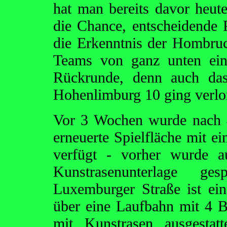
hat man bereits davor heut
die Chance, entscheidende 
die Erkenntnis der Hombru
Teams von ganz unten ein
Rückrunde, denn auch das
Hohenlimburg 10 ging verlo
Vor 3 Wochen wurde nach 
erneuerte Spielfläche mit e
verfügt - vorher wurde a
Kunstrasenunterlage ge
Luxemburger Straße ist ei
über eine Laufbahn mit 4 
mit Kunstrasen ausgestatt