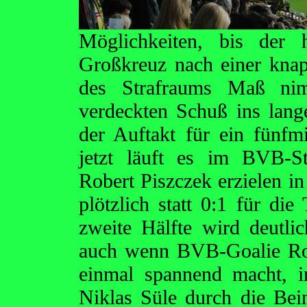
Möglichkeiten, bis der 
Großkreuz nach einer kna
des Strafraums Maß ni
verdeckten Schuß ins lang
der Auftakt für ein fünf
jetzt läuft es im BVB-S
Robert Piszczek erzielen in
plötzlich statt 0:1 für d
zweite Hälfte wird deutlic
auch wenn BVB-Goalie Rom
einmal spannend macht, 
Niklas Süle durch die Bein