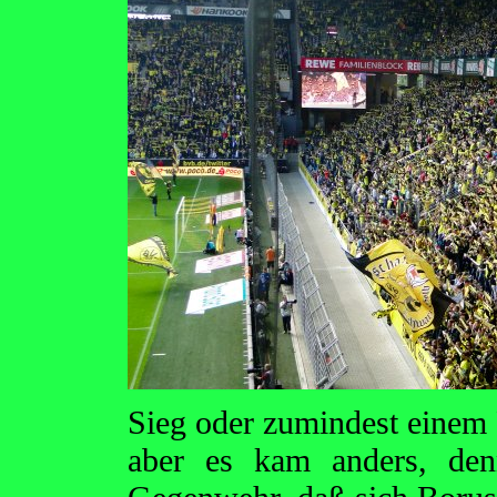
Sieg oder zumindest einem 
aber es kam anders, den