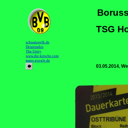
Boruss
TSG Ho
schwatzgelb.de
Desperados
The Unity
www.die-kirsche.com
maps.google.de
03.05.2014, We