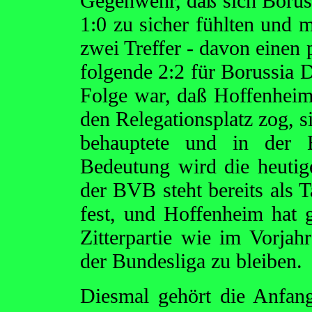
Gegenwehr, daß sich Borus
1:0 zu sicher fühlten und 
zwei Treffer - davon einen 
folgende 2:2 für Borussia
Folge war, daß Hoffenheim
den Relegationsplatz zog, s
behauptete und in der B
Bedeutung wird die heutige
der BVB steht bereits als T
fest, und Hoffenheim hat
Zitterpartie wie im Vorja
der Bundesliga zu bleiben.
Diesmal gehört die Anfan