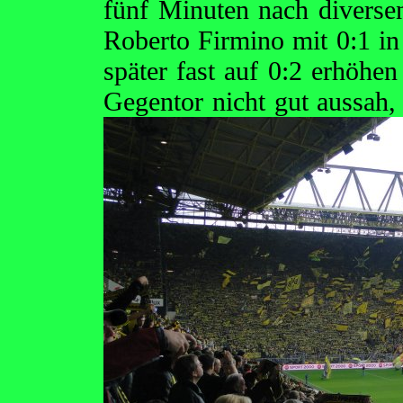
fünf Minuten nach divers
Roberto Firmino mit 0:1 i
später fast auf 0:2 erhöhe
Gegentor nicht gut aussah,