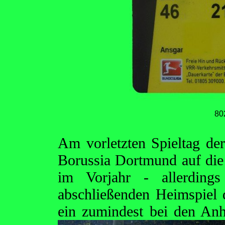
80
Am vorletzten Spieltag der 
Borussia Dortmund auf di
im Vorjahr - allerding
abschließenden Heimspiel
ein zumindest bei den An