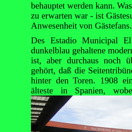
behauptet werden kann. Was v
zu erwarten war - ist Gästes
Anwesenheit von Gästefans.
Des Estadio Municipal El
dunkelblau gehaltene moderne
ist, aber durchaus noch ü
gehört, daß die Seitentribü
hinter den Toren. 1908 ein
älteste in Spanien, wo