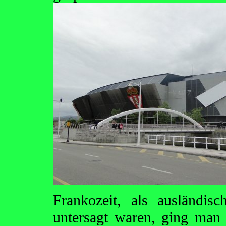
Frankozeit, als ausländis
untersagt waren, ging man 