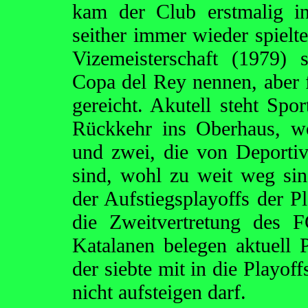
kam der Club erstmalig in
seither immer wieder spielte
Vizemeisterschaft (1979)
Copa del Rey nennen, aber f
gereicht. Akutell steht Spo
Rückkehr ins Oberhaus, wob
und zwei, die von Deporti
sind, wohl zu weit weg si
der Aufstiegsplayoffs der P
die Zweitvertretung des 
Katalanen belegen aktuell 
der siebte mit in die Playof
nicht aufsteigen darf.