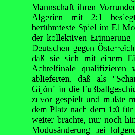
Mannschaft ihren Vorrunden
Algerien mit 2:1 besie
berühmteste Spiel im El Mo
der kollektiven Erinnerung
Deutschen gegen Österreich
daß sie sich mit einem E
Achtelfinale qualifizieren
ablieferten, daß als "Sch
Gijón" in die Fußballgeschic
zuvor gespielt und mußte m
dem Platz nach dem 1:0 für
weiter brachte, nur noch hi
Modusänderung bei folgend