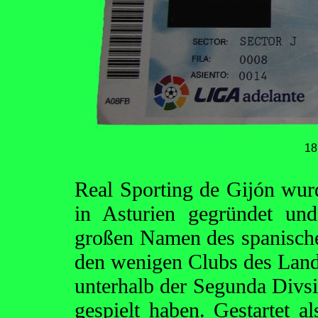
18
Real Sporting de Gijón wur
in Asturien gegründet un
großen Namen des spanische
den wenigen Clubs des Lande
unterhalb der Segunda Divsió
gespielt haben. Gestartet a