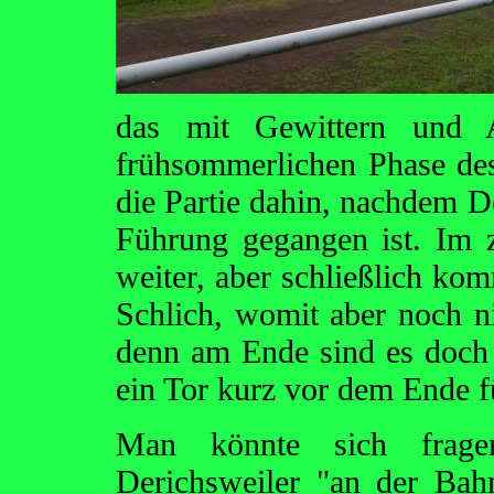
das mit Gewittern und 
frühsommerlichen Phase des 
die Partie dahin, nachdem D
Führung gegangen ist. Im z
weiter, aber schließlich ko
Schlich, womit aber noch ni
denn am Ende sind es doch d
ein Tor kurz vor dem Ende f
Man könnte sich frage
Derichsweiler "an der Bah