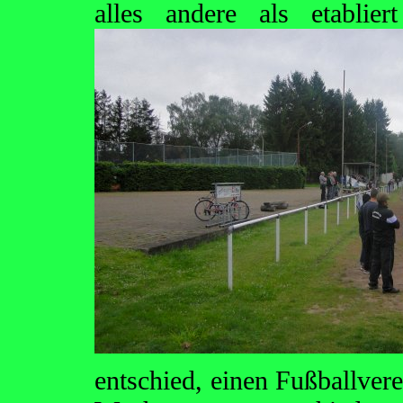
alles andere als etabli
entschied, einen Fußballvere