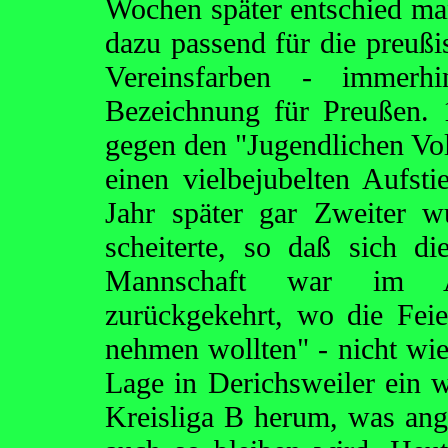
Wochen später entschied ma
dazu passend für die preuß
Vereinsfarben - immerhi
Bezeichnung für Preußen. 
gegen den "Jugendlichen Vo
einen vielbejubelten Aufst
Jahr später gar Zweiter 
scheiterte, so daß sich di
Mannschaft war im Au
zurückgekehrt, wo die Feie
nehmen wollten" - nicht wie
Lage in Derichsweiler ein w
Kreisliga B herum, was ange