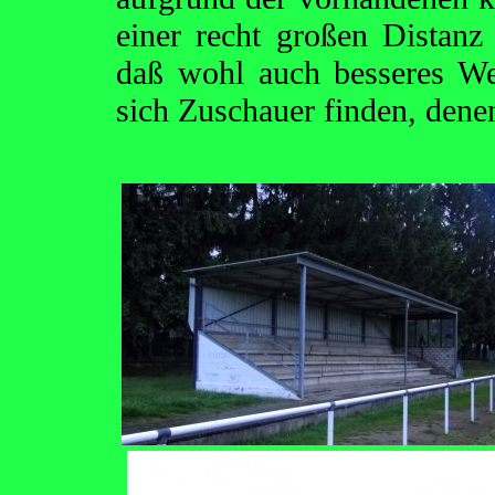
einer recht großen Distan
daß wohl auch besseres We
sich Zuschauer finden, denen