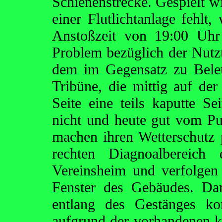
Schienenstrecke. Gespielt wi
einer Flutlichtanlage fehlt,
Anstoßzeit von 19:00 Uhr
Problem bezüglich der Nutzu
dem im Gegensatz zu Beleuc
Tribüne, die mittig auf der 
Seite eine teils kaputte S
nicht und heute gut vom 
machen ihren Wetterschutz 
rechten Diagnoalbereich 
Vereinsheim und verfolgen 
Fenster des Gebäudes. Da
entlang des Gestänges ko
aufgrund der vorhandenen k