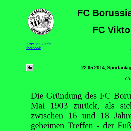
FC Borussia
FC Vikto
maps.google.de
facebook
22.05.2014, Sportanla
ca
Die Gründung des FC Borus
Mai 1903 zurück, als sic
zwischen 16 und 18 Jahr
geheimen Treffen - der Fuß