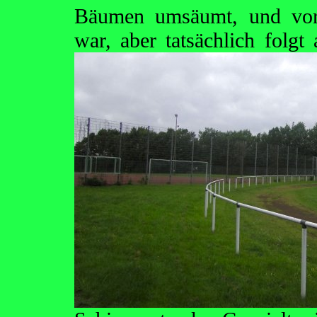
Bäumen umsäumt, und vor
war, aber tatsächlich folg