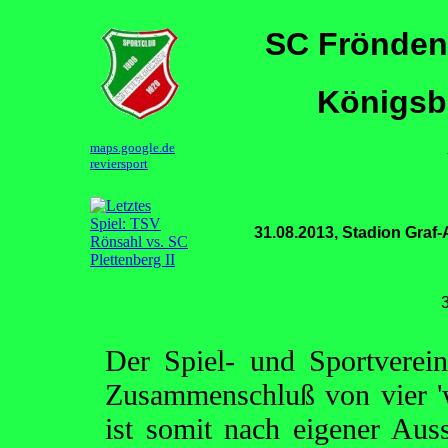
SC Frönden
Königsbo
maps.google.de
reviersport
31.08.2013, Stadion Graf-
Der Spiel- und Sportvere
Zusammenschluß von vier 'w
ist somit nach eigener Auss