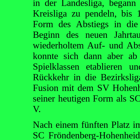
in der Landesliga, begann
Kreisliga zu pendeln, bis 
Form des Abstiegs in die
Beginn des neuen Jahrta
wiederholtem Auf- und Abs
konnte sich dann aber ab
Spielklassen etablieren 
Rückkehr in die Bezirkslig
Fusion mit dem SV Hohenhe
seiner heutigen Form als S
V.
Nach einem fünften Platz im 
SC Fröndenberg-Hohenheide