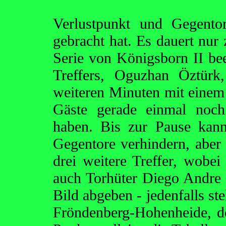
Verlustpunkt und Gegento
gebracht hat. Es dauert nur 
Serie von Königsborn II bee
Treffers, Oguzhan Öztürk
weiteren Minuten mit einem 
Gäste gerade einmal noch 
haben. Bis zur Pause kan
Gegentore verhindern, aber 
drei weitere Treffer, wobe
auch Torhüter Diego Andre O
Bild abgeben - jedenfalls st
Fröndenberg-Hohenheide, de