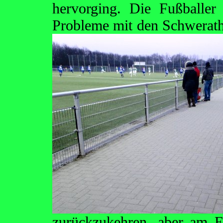
hervorging. Die Fußballer
Probleme mit den Schwerathl
zurückzukehren, aber am E