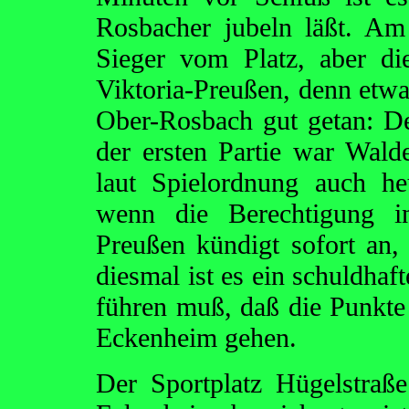
Rosbacher jubeln läßt. Am
Sieger vom Platz, aber d
Viktoria-Preußen, denn etw
Ober-Rosbach gut getan: Der
der ersten Partie war Wal
laut Spielordnung auch heu
wenn die Berechtigung in
Preußen kündigt sofort an, 
diesmal ist es ein schuldhaf
führen muß, daß die Punkte
Eckenheim gehen.
Der Sportplatz Hügelstraße