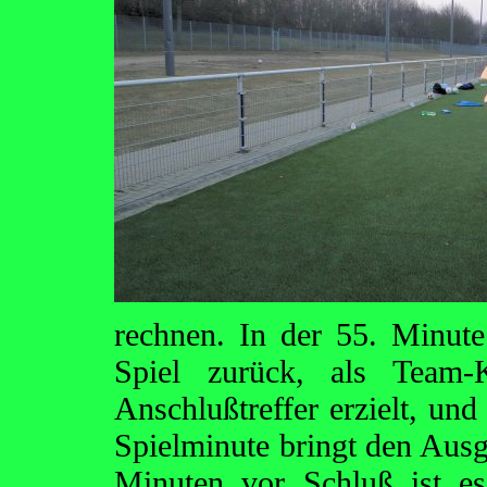
rechnen. In der 55. Minut
Spiel zurück, als Team-
Anschlußtreffer erzielt, und
Spielminute bringt den Ausg
Minuten vor Schluß ist e