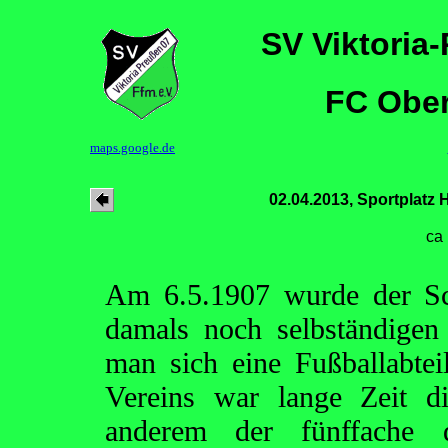
SV Viktoria
FC Ober
maps.google.de
02.04.2013, Sportplatz H
ca
Am 6.5.1907 wurde der Sch
damals noch selbständigen
man sich eine Fußballabte
Vereins war lange Zeit di
anderem der fünffache 