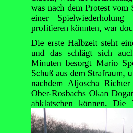
was nach dem Protest vom 
einer Spielwiederholung 
profitieren könnten, war doc
Die erste Halbzeit steht ei
und das schlägt sich auc
Minuten besorgt Mario Sp
Schuß aus dem Strafraum, un
nachdem Aljoscha Richter
Ober-Rosbachs Okan Dogan 
abklatschen können. Di