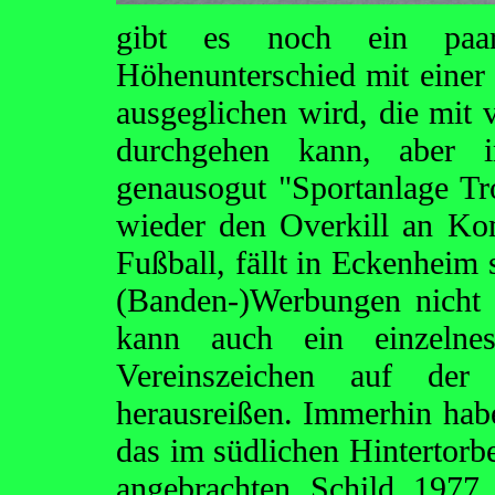
gibt es noch ein paar
Höhenunterschied mit einer
ausgeglichen wird, die mit v
durchgehen kann, aber i
genausogut "Sportanlage Tr
wieder den Overkill an K
Fußball, fällt in Eckenheim 
(Banden-)Werbungen nicht 
kann auch ein einzelne
Vereinszeichen auf der
herausreißen. Immerhin hab
das im südlichen Hintertorbe
angebrachten Schild 1977