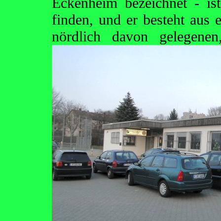
Eckenheim bezeichnet - is
finden, und er besteht aus
nördlich davon gelegene