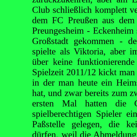
Club schließlich komplett ve
dem FC Preußen aus dem be
Preungesheim - Eckenheim se
Großstadt gekommen - der
spielte als Viktoria, aber
über keine funktionierende
Spielzeit 2011/12 kickt man
in der man heute ein Hei
hat, und zwar bereits zum zw
ersten Mal hatten die G
spielberechtigen Spieler ei
Paßstelle gelegen, die ke
dürfen, weil die Abmeldung