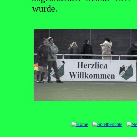
wurde.