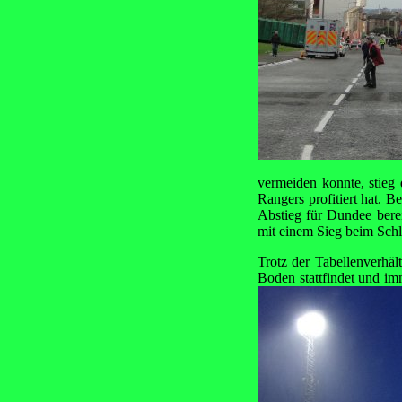
vermeiden konnte, stieg 
Rangers profitiert hat. 
Abstieg für Dundee bere
mit einem Sieg beim Schl
Trotz der Tabellenverhäl
Boden stattfindet und i