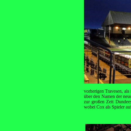
vorherigen Travesen, als
über den Namen der neue
zur großen Zeit Dundees
wobei Cox als Spieler au