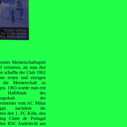
stes Meisterschaftsspiel
f verzieren, als man den
n schaffte der Club 1962
um ersten und
einzigen
 die Meisterschaft zu
gen. 1963 wurde man erst
 Halbfinale des
ropapokals der
esmeister vom AC Milan
toppt, nachdem die
tten den 1. FC Köln, den
ting Clube de Portugal
den RSC Anderlecht aus