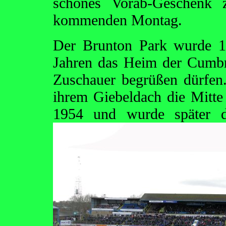
schönes Vorab-Geschenk 
kommenden Montag.
Der Brunton Park wurde 19
Jahren das Heim der Cumbri
Zuschauer begrüßen dürfen.
ihrem Giebeldach die Mitte 
1954 und wurde später 