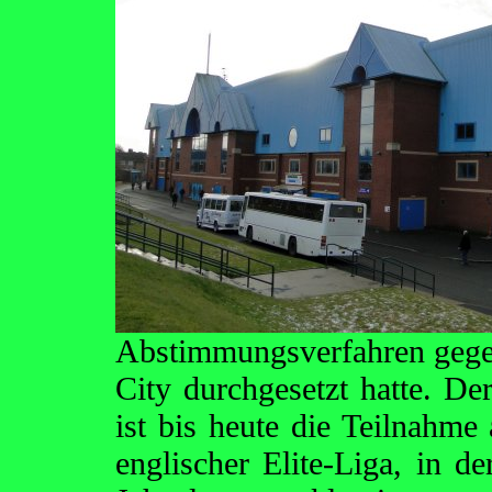
Abstimmungsverfahren gege
City durchgesetzt hatte. De
ist bis heute die Teilnahme 
englischer Elite-Liga, in d