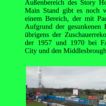
Außenbereich des Story H
Main Stand gibt es noch w
einem Bereich, der mit Pa
Aufgrund der gesunkenen Ka
übrigens der Zuschauerrek
der 1957 und 1970 bei F
City und den Middlesbrough