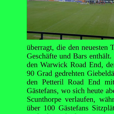
überragt, die den neuesten T
Geschäfte und Bars enthält.
den Warwick Road End, der 
90 Grad gedrehten Giebeldä
den Petteril Road End mit
Gästefans, wo sich heute ab
Scunthorpe verlaufen, währ
über 100 Gästefans Sitzplä