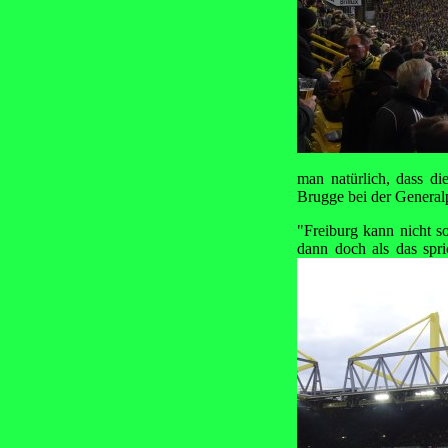
man natürlich, dass d
Brugge bei der General
"Freiburg kann nicht so
dann doch als das spr