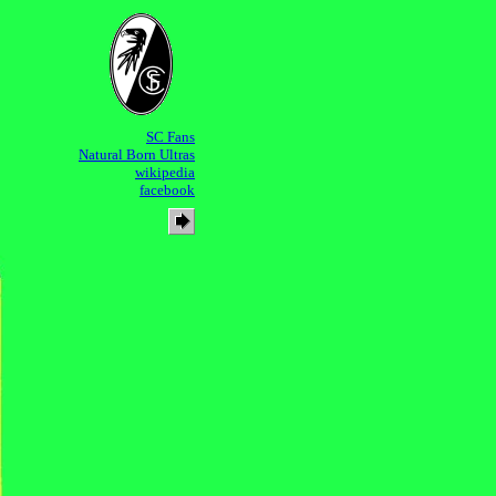
SC Fans
Natural Born Ultras
wikipedia
facebook