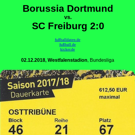
Borussia Dortmund
vs.
SC Freiburg 2:0
fußballdaten.de
fußball.de
kicker.de
02.12.2018, Westfalenstadion
, Bundesliga