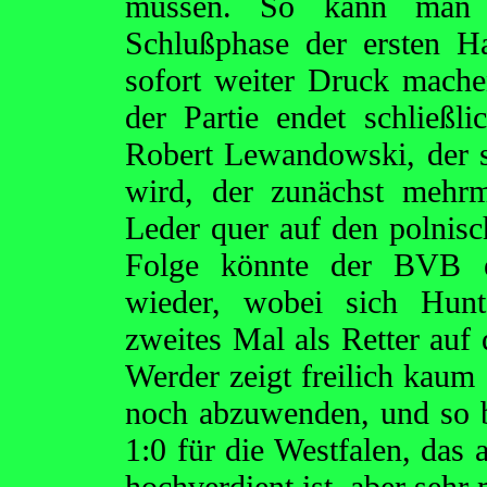
müssen. So kann man 
Schlußphase der ersten Ha
sofort weiter Druck mach
der Partie endet schließ
Robert Lewandowski, der 
wird, der zunächst mehrm
Leder quer auf den polnisc
Folge könnte der BVB er
wieder, wobei sich Hun
zweites Mal als Retter auf 
Werder zeigt freilich kaum
noch abzuwenden, und so 
1:0 für die Westfalen, das 
hochverdient ist, aber seh