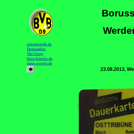
Boruss
Werder
schwatzgelb.de
Desperados
The Unity
fotos-kirsche.de
maps.google.de
23.08.2013, We