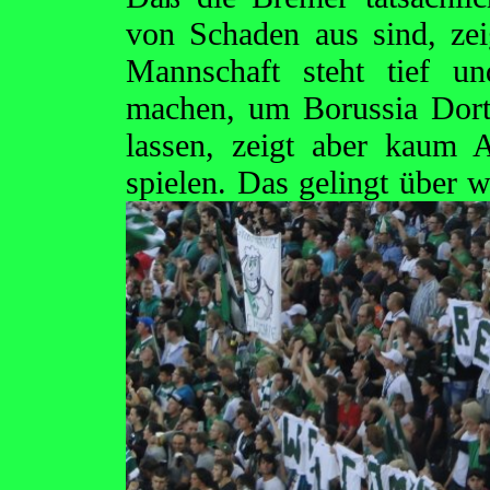
von Schaden aus sind, zei
Mannschaft steht tief u
machen, um Borussia Dor
lassen, zeigt aber kaum 
spielen. Das gelingt über 