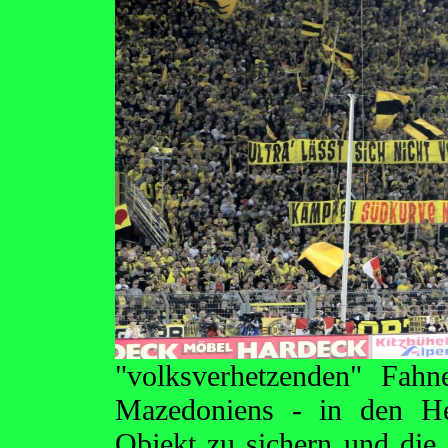
"volksverhetzenden" Fah
Mazedoniens - in den He
Objekt zu sichern und die "