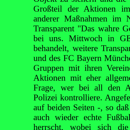
Großteil der Aktionen i
anderer Maßnahmen im Na
Transparent "Das wahre G
bei uns. Mittwoch in GE"
behandelt, weitere Transp
und des FC Bayern München
Gruppen mit ihren Verein
Aktionen mit eher allgem
Frage, wer bei all den 
Polizei kontrolliere. Angef
auf beiden Seiten -, so d
auch wieder echte Fußbal
herrscht, wobei sich di