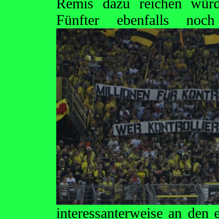
Remis dazu reichen wür
Fünfter ebenfalls noc
interessanterweise an den 