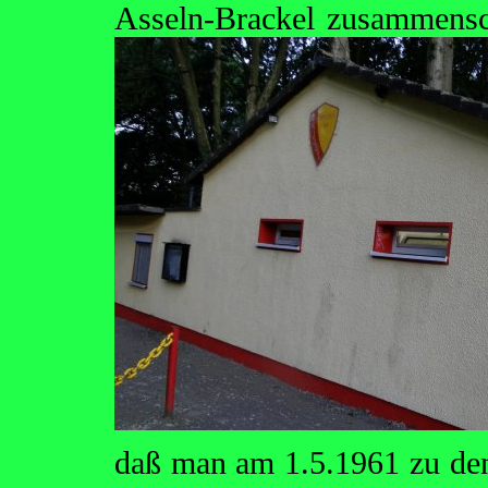
Asseln-Brackel zusammens
daß man am 1.5.1961 zu de