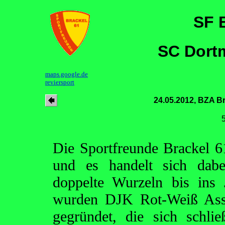
SF 
SC Dortm
maps.google.de
reviersport
24.05.2012, BZA 
Die Sportfreunde Brackel 
und es handelt sich dabe
doppelte Wurzeln bis ins
wurden DJK Rot-Weiß As
gegründet, die sich schl