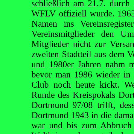
schließlich am 21.7. durch
WFLV offiziell wurde. 1965
Namen ins Vereinsregiste
Vereinsmitglieder den Um
Mitglieder nicht zur Vers
zweiten Stadtteil aus dem 
und 1980er Jahren nahm ma
bevor man 1986 wieder in d
Club noch heute kickt. 
Runde des Kreispokals Dort
Dortmund 97/08 trifft, de
Dortmund 1943 in die damals
war und bis zum Abbruch d