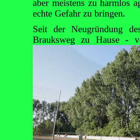
aber meistens zu harmlos ag
echte Gefahr zu bringen.
Seit der Neugründung de
Brauksweg zu Hause - v