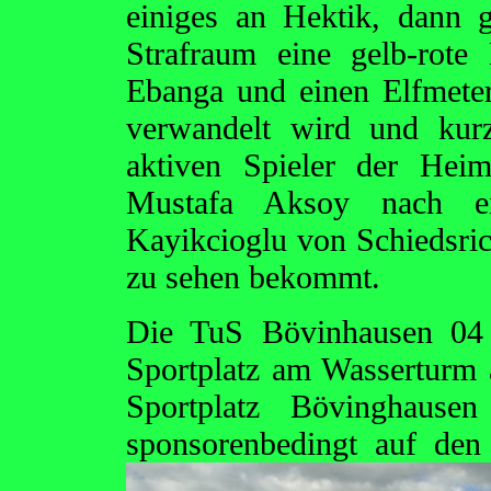
einiges an Hektik, dann 
Strafraum eine gelb-rot
Ebanga und einen Elfmete
verwandelt wird und kur
aktiven Spieler der Heim
Mustafa Aksoy nach e
Kayikcioglu von Schiedsric
zu sehen bekommt.
Die TuS Bövinhausen 04 
Sportplatz am Wasserturm a
Sportplatz Bövinghausen
sponsorenbedingt auf de