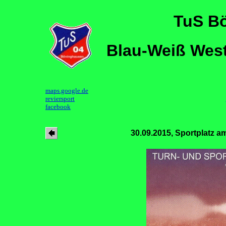
TuS B
Blau-Weiß Wes
maps.google.de
reviersport
facebook
30.09.2015, Sportplatz 