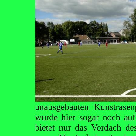
unausgebauten Kunstrasen
wurde hier sogar noch au
bietet nur das Vordach de