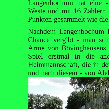
Langenbochum hat eine -
Weste und mit 16 Zählern 
Punkten gesammelt wie die
Nachdem Langenbochum in
Chance vergibt - man schi
Arme von Bövinghausens T
Spiel erstmal in die an
Heimmannschaft, die in de
und nach diesem - von Ale