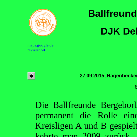
Ballfreun
DJK Del
maps.google.de
reviersport
27.09.2015, Hagenbecke
Die Ballfreunde Bergebor
permanent die Rolle ein
Kreisligen A und B gespiel
kehrte man 2009 zurück, 