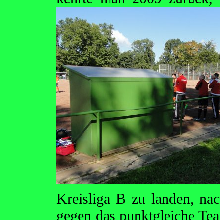
Kreisliga B zu landen, na
gegen das punktgleiche T