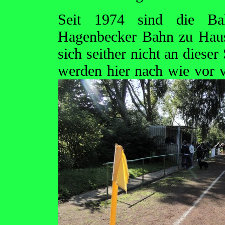
Seit 1974 sind die Bal
Hagenbecker Bahn zu Hause
sich seither nicht an diese
werden hier nach wie vor 