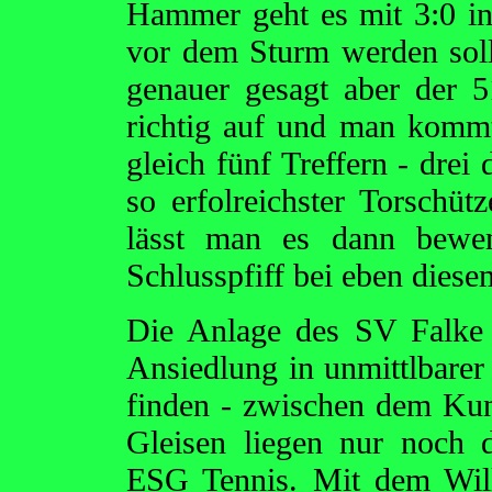
Hammer geht es mit 3:0 in
vor dem Sturm werden sol
genauer gesagt aber der 5
richtig auf und man komm
gleich fünf Treffern - drei
so erfolreichster Torschü
lässt man es dann bewe
Schlusspfiff bei eben diese
Die Anlage des SV Falke B
Ansiedlung in unmittlbarer
finden - zwischen dem Kun
Gleisen liegen nur noch d
ESG Tennis. Mit dem Will