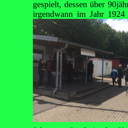
gespielt, dessen über 90jä
irgendwann im Jahr 192