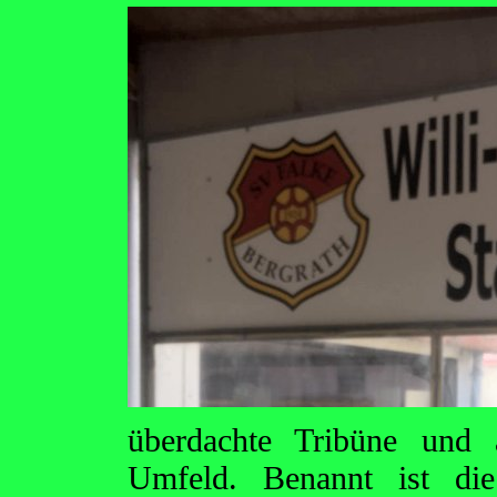
überdachte Tribüne und 
Umfeld. Benannt ist di