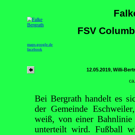
Falk
FSV Columbi
maps.google.de
facebook
12.05.2019, Willi-Ber
ca
Bei Bergrath handelt es si
der Gemeinde Eschweiler,
weiß, von einer Bahnlinie
unterteilt wird. Fußball