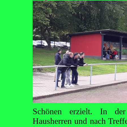
Schönen erzielt. In de
Hausherren und nach Treff