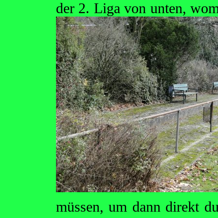
der 2. Liga von unten, wo
müssen, um dann direkt dur