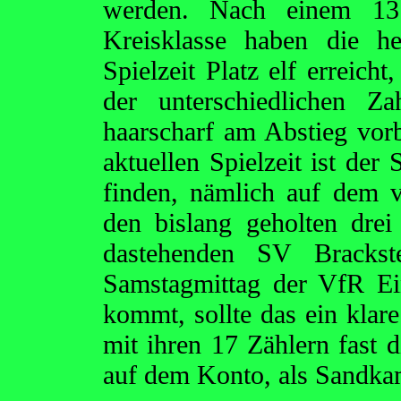
werden. Nach einem 13.
Kreisklasse haben die he
Spielzeit Platz elf erreich
der unterschiedlichen Z
haarscharf am Abstieg vor
aktuellen Spielzeit ist de
finden, nämlich auf dem v
den bislang geholten dre
dastehenden SV Brackst
Samstagmittag der VfR Ei
kommt, sollte das ein klar
mit ihren 17 Zählern fast 
auf dem Konto, als Sandkam