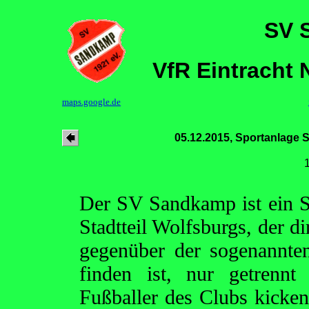
SV 
VfR Eintracht 
maps.google.de
05.12.2015, Sportanlage St
Der SV Sandkamp ist ein S
Stadtteil Wolfsburgs, der d
gegenüber der sogenannte
finden ist, nur getrennt
Fußballer des Clubs kicken 