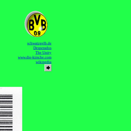
schwatzgelb.de
Desperados
The Unity
www.die-kirsche.com
wikipedia