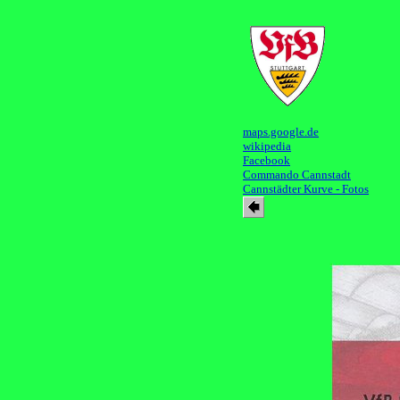
maps.google.de
wikipedia
Facebook
Commando Cannstadt
Cannstädter Kurve - Fotos