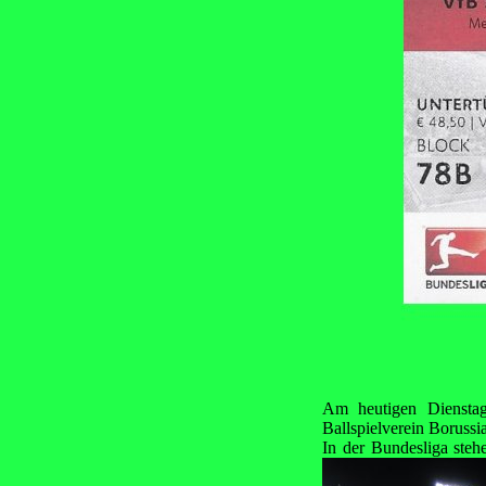
Am heutigen Dienstag 
Ballspielverein Boruss
In der Bundesliga steh