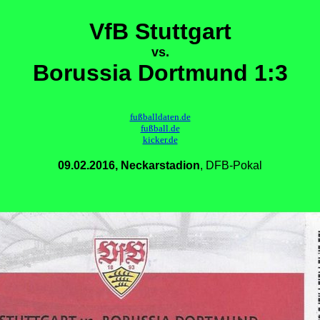
VfB Stuttgart
vs.
Borussia Dortmund 1:3
fußballdaten.de
fußball.de
kicker.de
09.02.2016, Neckarstadion
, DFB-Pokal