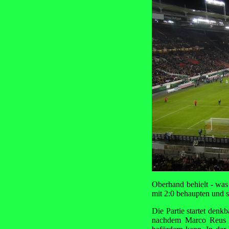
Oberhand behielt - was 
mit 2:0 behaupten und 
Die Partie startet denk
nachdem Marco Reus e