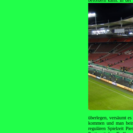
befördern kann. In der
überlegen, versäumt es
kommen und man beim 
regulären Spielzeit Pi