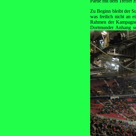
Partie mit dem Treffer 
Zu Beginn bleibt der S
was freilich nicht an 
Rahmen der Kampagne "
Dortmunder Anhang sc