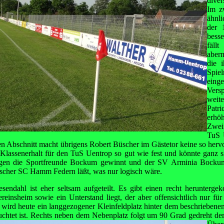
diver
Im z
ähnli
der 
bess
fäll
aber
die 
Spi
ein
Vers
weit
Patri
erhö
Zwei
TuS 
en Abschnitt macht übrigens Robert Büscher im Gästetor keine so her
r Klassenerhalt für den TuS Uentrop so gut wie fest und könnte ganz
en die Sportfreunde Bockum gewinnt und der SV Arminia Bockum
ischer SC Hamm Federn läßt, was nur logisch wäre.
sendahl ist eher seltsam aufgeteilt. Es gibt einen recht herunterg
reinsheim sowie ein Unterstand liegt, der aber offensichtlich nur fü
rd heute ein langgezogener Kleinfeldplatz hinter dem beschriebenen 
uchtet ist. Rechts neben dem Nebenplatz folgt um 90 Grad gedreht de