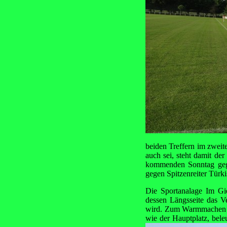
beiden Treffern im zweit
auch sei, steht damit de
kommenden Sonntag geg
gegen Spitzenreiter Türk
Die Sportanalage Im Gie
dessen Längsseite das Ve
wird. Zum Warmmachen wi
wie der Hauptplatz, bele