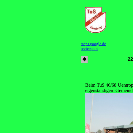
maps.google.de
reviersport
22
Beim TuS 46/68 Uentrop 
eigenständigen Gemeinde