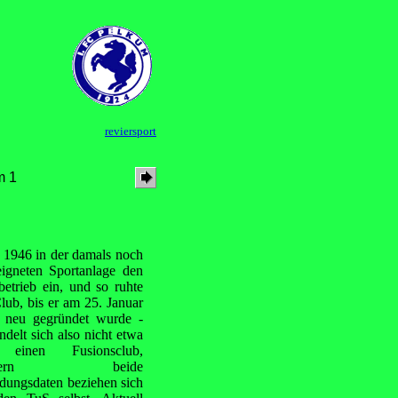
reviersport
m 1
 1946 in der damals noch
eigneten Sportanlage
den
betrieb ein, und so ruhte
lub, bis er am 25. Januar
 neu gegründet wurde -
ndelt sich also nicht etwa
einen Fusionsclub,
ndern beide
dungsdaten beziehen sich