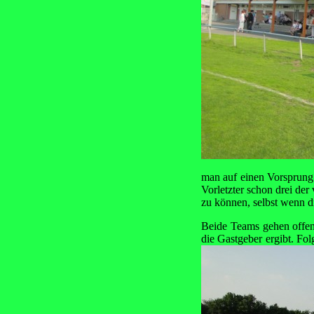
man auf einen Vorsprung
Vorletzter schon drei de
zu können, selbst wenn di
Beide Teams gehen offens
die Gastgeber ergibt. Fol