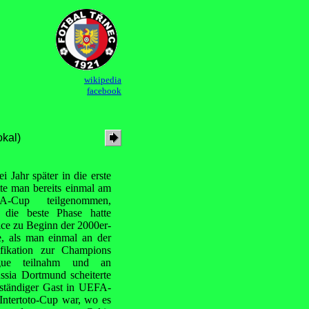
wikipedia
facebook
kal)
 Jahr später in die erste
te man bereits einmal am
A-Cup teilgenommen,
 die beste Phase hatte
ice zu Beginn der 2000er-
e, als man einmal an der
fikation zur Champions
gue teilnahm und an
ssia Dortmund scheiterte
ständiger Gast in UEFA-
Intertoto-Cup war, wo es