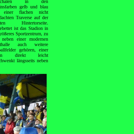
tzschalen in den
insfarben gelb und blau
 einer flachen nicht
dachten Traverse auf der
iten Hintertorseite.
ebettet ist das Stadion in
größeres Sportzentrum, zu
 neben einer modernen
rthalle auch weitere
allfelder gehören, einer
on direkt leicht
chwenkt längsseits neben