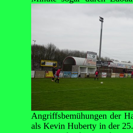
Angriffsbemühungen der Ha
als Kevin Huberty in der 25.