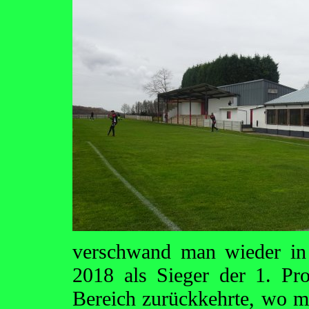
verschwand man wieder in
2018 als Sieger der 1. Pro
Bereich zurückkehrte, wo m