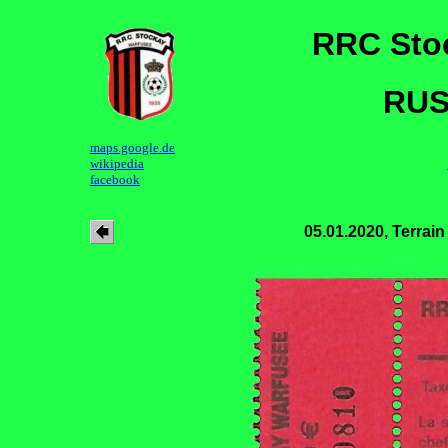
RRC Sto
RUS
maps.google.de
wikipedia
facebook
05.01.2020, Terrai