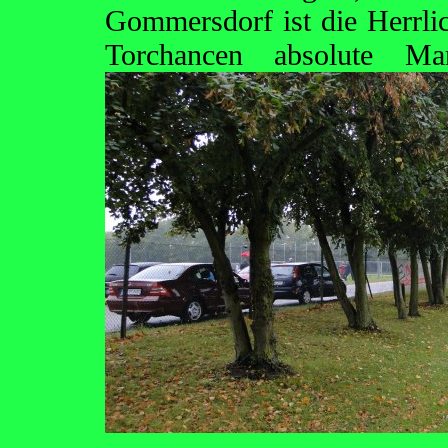
Gommersdorf ist die Herrli
Torchancen absolute M