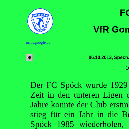
F
VfR Gom
maps.google.de
06.10.2013, Spech
1
Der FC Spöck wurde 1929 
Zeit in den unteren Ligen 
Jahre konnte der Club erstm
stieg für ein Jahr in die 
Spöck 1985 wiederholen, 