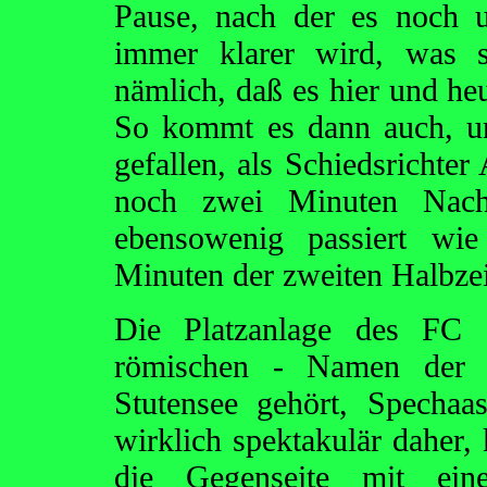
Pause, nach der es noch u
immer klarer wird, was s
nämlich, daß es hier und he
So kommt es dann auch, u
gefallen, als Schiedsrichter
noch zwei Minuten Nachs
ebensowenig passiert wie
Minuten der zweiten Halbzei
Die Platzanlage des FC 
römischen - Namen der An
Stutensee gehört, Spechaa
wirklich spektakulär daher, 
die Gegenseite mit eine