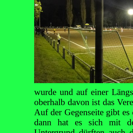
wurde und auf einer Längss
oberhalb davon ist das Ver
Auf der Gegenseite gibt es
dann hat es sich mit 
Untergrund dürften auch d