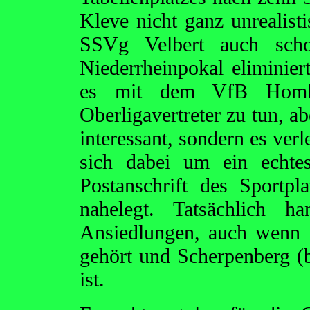
Kleve nicht ganz unrealist
SSVg Velbert auch scho
Niederrheinpokal eliminier
es mit dem VfB Homb
Oberligavertreter zu tun, a
interessant, sondern es verl
sich dabei um ein echte
Postanschrift des Sportp
nahelegt. Tatsächlich h
Ansiedlungen, auch wenn 
gehört und Scherpenberg 
ist.