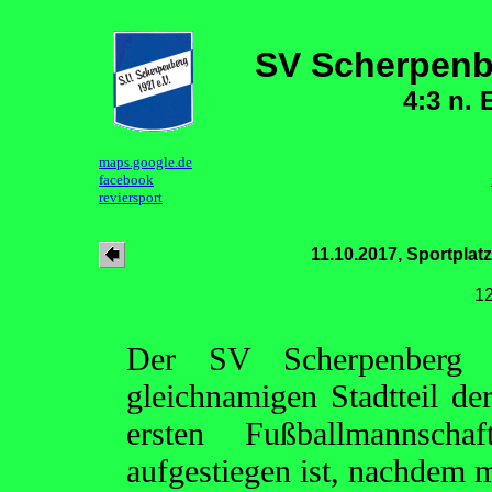
SV Scherpen
4:3 n. E
maps.google.de
facebook
reviersport
11.10.2017, Sportpla
1
Der SV Scherpenberg 
gleichnamigen Stadtteil d
ersten Fußballmannsch
aufgestiegen ist, nachdem 