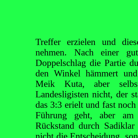
Treffer erzielen und di
nehmen. Nach einer gu
Doppelschlag die Partie du
den Winkel hämmert und 
Meik Kuta, aber selb
Landesligisten nicht, der s
das 3:3 erielt und fast noch
Führung geht, aber am P
Rückstand durch Sadiklar 
nicht die Entscheidung, so