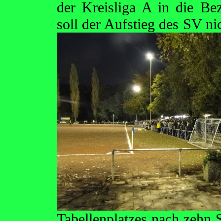
der Kreisliga A in die Bez
soll der Aufstieg des SV ni
Tabellenplatzes nach zehn 