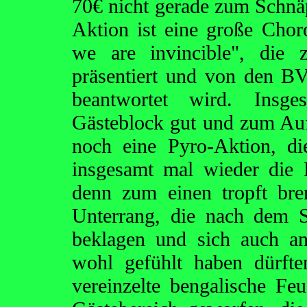
70€ nicht gerade zum Schnäp
Aktion ist eine große Chor
we are invincible", die 
präsentiert und von den B
beantwortet wird. Insg
Gästeblock gut und zum Auft
noch eine Pyro-Aktion, di
insgesamt mal wieder die R
denn zum einen tropft bre
Unterrang, die nach dem S
beklagen und sich auch an
wohl gefühlt haben dürft
vereinzelte bengalische Fe