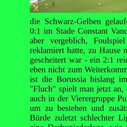
die Schwarz-Gelben gelauf
0:1 im Stade Constant Van
aber vergeblich, Foulspi
reklamiert hatte, zu Hause 
gescheitert war - ein 2:1 re
eben nicht zum Weiterkomm
ist die Borussia bislang i
"Fluch" spielt man jetzt an
auch in der Vierergruppe Pu
um zu bestehen und zusät
Bürde zuletzt schlechter Li