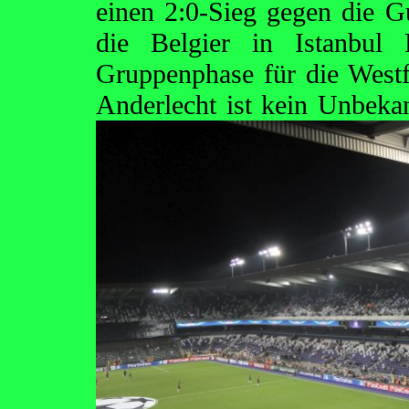
einen 2:0-Sieg gegen die G
die Belgier in Istanbul 
Gruppenphase für die West
Anderlecht ist kein Unbeka