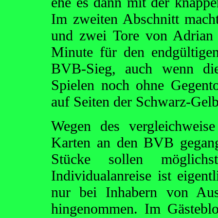
ehe es dann mit der knapp
Im zweiten Abschnitt macht
und zwei Tore von Adrian
Minute für den endgültig
BVB-Sieg, auch wenn die
Spielen noch ohne Gegentor
auf Seiten der Schwarz-Gel
Wegen des vergleichweise
Karten an den BVB gegang
Stücke sollen möglic
Individualanreise ist eigen
nur bei Inhabern von Aus
hingenommen. Im Gästebl