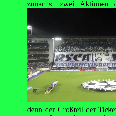
zunächst zwei Aktionen
denn der Großteil der Tic