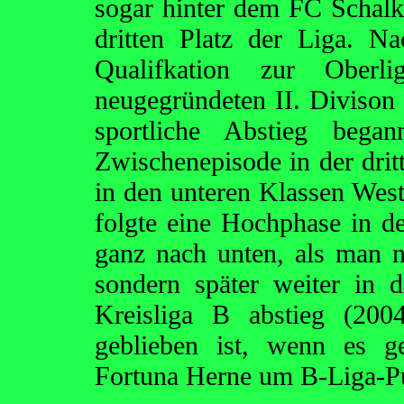
sogar hinter dem FC Schal
dritten Platz der Liga. 
Qualifkation zur Oberl
neugegründeten II. Divison 
sportliche Abstieg beg
Zwischenepisode in der dritt
in den unteren Klassen West
folgte eine Hochphase in d
ganz nach unten, als man ni
sondern später weiter in 
Kreisliga B abstieg (200
geblieben ist, wenn es g
Fortuna Herne um B-Liga-Pu