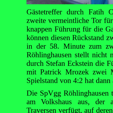
Gästetreffer durch Fatih C
zweite vermeintliche Tor für
knappen Führung für die Ga
können diesen Rückstand zw
in der 58. Minute zum zw
Röhlinghausen stellt nicht 
durch Stefan Eckstein die F
mit Patrick Mrozek zwei 
Spielstand von 4:2 hat dann
Die SpVgg Röhlinghausen tr
am Volkshaus aus, der a
Traversen verfügt, auf dere