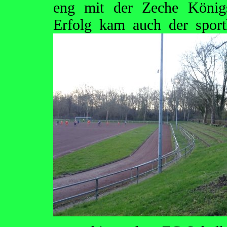
eng mit der Zeche König
Erfolg kam auch der spor