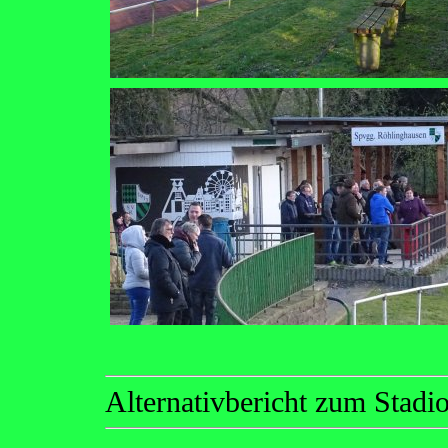
Alternativbericht zum Stad