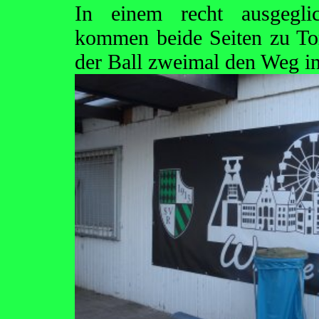
In einem recht ausgegli
kommen beide Seiten zu To
der Ball zweimal den Weg i