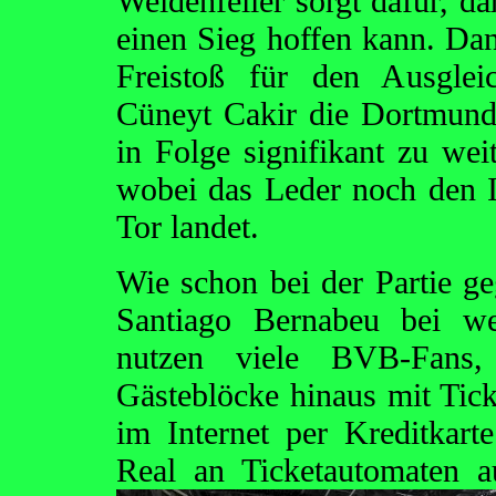
Weidenfeller sorgt dafür, d
einen Sieg hoffen kann. Dan
Freistoß für den Ausglei
Cüneyt Cakir die Dortmun
in Folge signifikant zu wei
wobei das Leder noch den I
Tor landet.
Wie schon bei der Partie ge
Santiago Bernabeu bei we
nutzen viele BVB-Fans,
Gästeblöcke hinaus mit Tick
im Internet per Kreditkar
Real an Ticketautomaten 