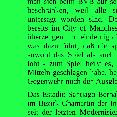
man sich beim BVB auf se
beschränken, weil alle s
untersagt worden sind. D
bereits im City of Manche
überzeugen und eindeutig d
was dazu führt, daß die s
sowohl das Spiel als auch
lobt - zum Spiel heißt es
Mitteln geschlagen habe, be
Gegenwehr noch den Ausgle
Das Estadio Santiago Bernab
im Bezirk Chamartin der In
seit der letzten Modernisi