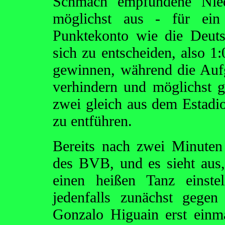
Schmach empfundene Niede
möglichst aus - für ein
Punktekonto wie die Deuts
sich zu entscheiden, also 1
gewinnen, während die Aufg
verhindern und möglichst g
zwei gleich aus dem Estadi
zu entführen.
Bereits nach zwei Minuten 
des BVB, und es sieht aus,
einen heißen Tanz einste
jedenfalls zunächst gege
Gonzalo Higuain erst einm