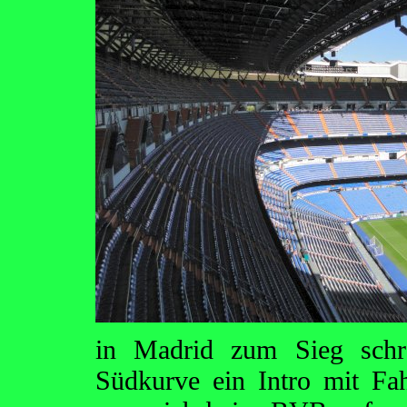
in Madrid zum Sieg schr
Südkurve ein Intro mit Fa