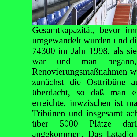
Gesamtkapazität, bevor im
umgewandelt wurden und die 
74300 im Jahr 1998, als si
war und man begann, 
Renovierungsmaßnahmen wi
zunächst die Osttribüne 
überdacht, so daß man ei
erreichte, inwzischen ist 
Tribünen und insgesamt ac
über 5000 Plätze darü
angekommen. Das Estadio 