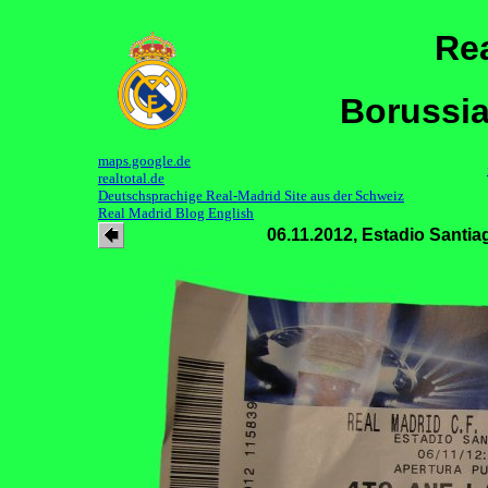
Re
Borussia
maps.google.de
realtotal.de
Deutschsprachige Real-Madrid Site aus der Schweiz
Real Madrid Blog English
06.11.2012, Estadio Santi