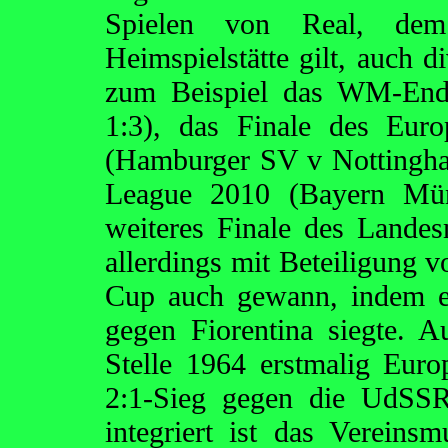
Spielen von Real, dem
Heimspielstätte gilt, auch d
zum Beispiel das WM-Ends
1:3), das Finale des Eur
(Hamburger SV v Nottingha
League 2010 (Bayern Mün
weiteres Finale des Landesm
allerdings mit Beteiligung v
Cup auch gewann, indem e
gegen Fiorentina siegte. 
Stelle 1964 erstmalig Euro
2:1-Sieg gegen die UdSSR
integriert ist das Verein