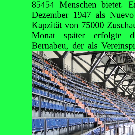
85454 Menschen bietet. E
Dezember 1947 als Nuevo 
Kapzität von 75000 Zuschau
Monat später erfolgte 
Bernabeu, der als Vereins