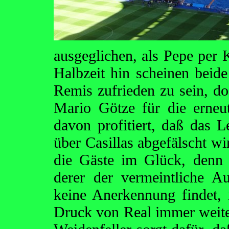
ausgeglichen, als Pepe per K
Halbzeit hin scheinen beid
Remis zufrieden zu sein, do
Mario Götze für die erne
davon profitiert, daß das 
über Casillas abgefälscht wi
die Gäste im Glück, denn 
derer der vermeintliche Au
keine Anerkennung findet, is
Druck von Real immer weiter