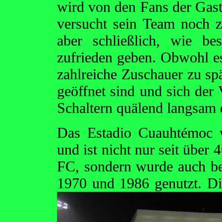
wird von den Fans der Gas
versucht sein Team noch 
aber schließlich, wie b
zufrieden geben. Obwohl es 
zahlreiche Zuschauer zu sp
geöffnet sind und sich der 
Schaltern quälend langsam 
Das Estadio Cuauhtémoc w
und ist nicht nur seit über
FC, sondern wurde auch be
1970 und 1986
genutzt. D