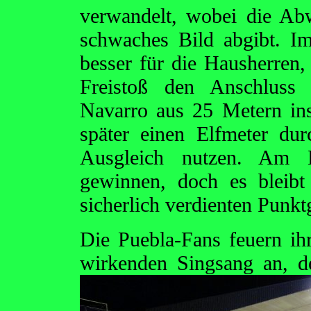
verwandelt, wobei die Ab
schwaches Bild abgibt. Im
besser für die Hausherren,
Freistoß den Anschluss 
Navarro aus 25 Metern in
später einen Elfmeter du
Ausgleich nutzen. Am 
gewinnen, doch es bleibt
sicherlich verdienten Punk
Die Puebla-Fans feuern i
wirkenden Singsang an, d