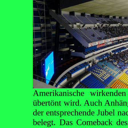
Amerikanische wirkenden
übertönt wird. Auch Anhäng
der entsprechende Jubel na
belegt. Das Comeback des