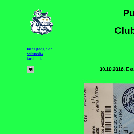
Pu
Clu
maps.google.de
wikipedia
facebook
30.10.2016, E