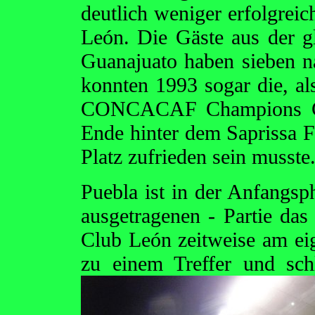
deutlich weniger erfolgrei
León. Die Gäste aus der g
Guanajuato haben sieben na
konnten 1993 sogar die, al
CONCACAF Champions Cu
Ende hinter dem Saprissa 
Platz zufrieden sein musste
Puebla ist in der Anfangsp
ausgetragenen - Partie da
Club León zeitweise am ei
zu einem Treffer
und sch