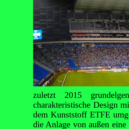
zuletzt 2015 grundelge
charakteristische Design m
dem Kunststoff ETFE umges
die Anlage von außen eine