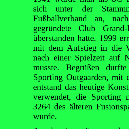
sich unter der Stamm
Fußballverband an, na
gegründete Club Grand-
überstanden hatte. 1999 er
mit dem Aufstieg in die V
nach einer Spielzeit auf
musste. Begrüßen durf
Sporting Outgaarden, mit
entstand das heutige Kon
verwendet, die Sporting 
3264 des älteren Fusionsp
wurde.