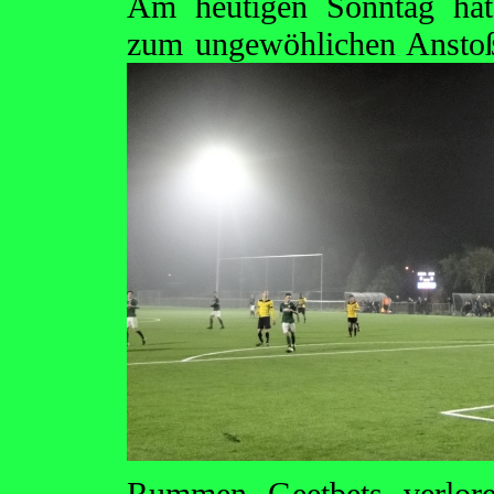
Am heutigen Sonntag hat
zum ungewöhlichen Anstoß
Rummen Geetbets verlore