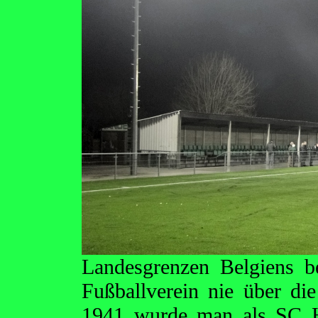
Landesgrenzen Belgiens b
Fußballverein nie über di
1941 wurde man als SC H