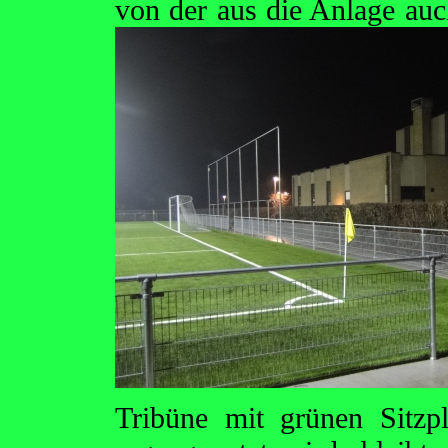
von der aus die Anlage auc
Tribüne mit grünen Sitzp