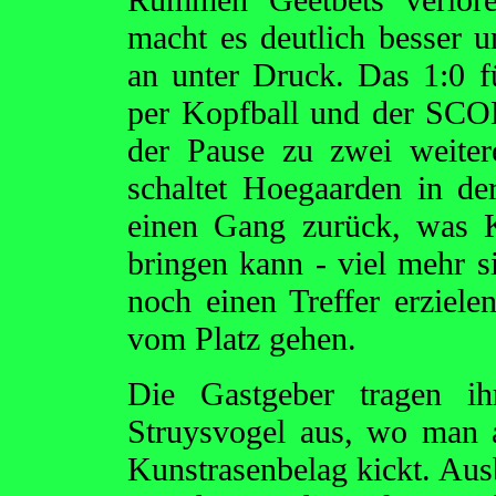
macht es deutlich besser 
an unter Druck. Das 1:0 fü
per Kopfball und der SCO
der Pause zu zwei weiter
schaltet Hoegaarden in de
einen Gang zurück, was K
bringen kann - viel mehr s
noch einen Treffer erziele
vom Platz gehen.
Die Gastgeber tragen i
Struysvogel aus, wo man a
Kunstrasenbelag kickt. Ausb