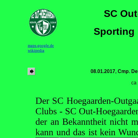
SC Out
Sporting
maps.google.de
wikipedia
08.01.2017, Cmp. De
ca
Der SC Hoegaarden-Outgaa
Clubs - SC Out-Hoegaarden 
der an Bekanntheit nicht m
kann und das ist kein Wun