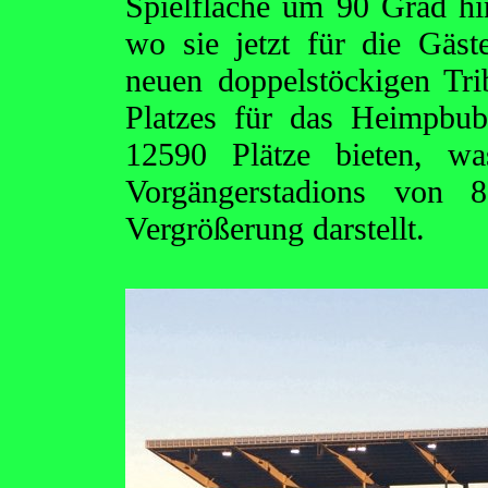
Spielfläche um 90 Grad hi
wo sie jetzt für die Gäst
neuen doppelstöckigen Tr
Platzes für das Heimpbu
12590 Plätze bieten, wa
Vorgängerstadions von 8
Vergrößerung darstellt.