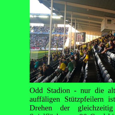
Odd Stadion - nur die al
auffäligen Stützpfeilern i
Drehen der gleichzeiti