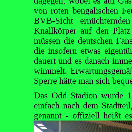
dagegen, wobei es auf Gäs
von roten bengalischen Fe
BVB-Sicht ernüchternde
Knallkörper auf den Plat
müssen die deutschen Fans
die insofern etwas eigentü
dauert und es danach imm
wimmelt. Erwartungsgemäß 
Sperre hätte man sich beq
Das Odd Stadion wurde 19
einfach nach dem Stadtteil
genannt - offiziell heißt