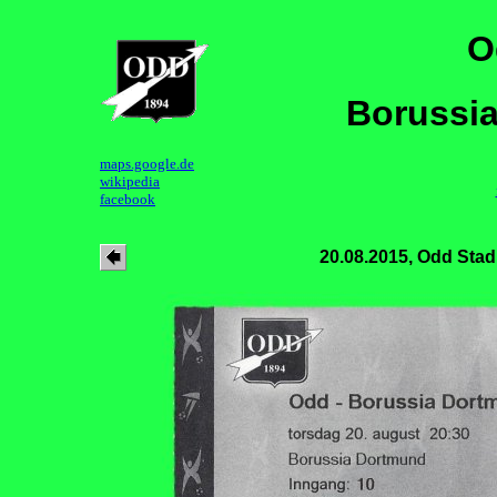
O
Borussia
maps.google.de
wikipedia
facebook
20.08.2015, Odd Stad