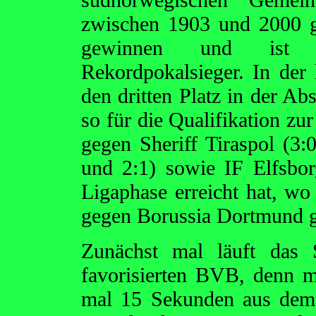
zwischen 1903 und 2000 g
gewinnen und ist 
Rekordpokalsieger. In der l
den dritten Platz in der Abs
so für die Qualifikation z
gegen Sheriff Tiraspol (3
und 2:1) sowie IF Elfsbor
Ligaphase erreicht hat, wo
gegen Borussia Dortmund g
Zunächst mal läuft das S
favorisierten BVB, denn m
mal 15 Sekunden aus dem 