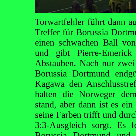
Torwartfehler führt dann a
Treffer für Borussia Dor
einen schwachen Ball von
und gibt Pierre-Emeri
Abstauben. Nach nur zwei 
Borussia Dortmund endgül
Kagawa den Anschlusstref
halten die Norweger de
stand, aber dann ist es ei
seine Farben trifft und du
3:3-Ausgleich sorgt. Es 
Borussia Dortmund und di