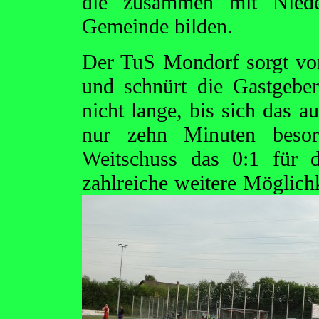
die zusammen mit Nieder
Gemeinde bilden.
Der TuS Mondorf sorgt von
und schnürt die Gastgebe
nicht lange, bis sich das a
nur zehn Minuten beso
Weitschuss das 0:1 für 
zahlreiche weitere Möglic