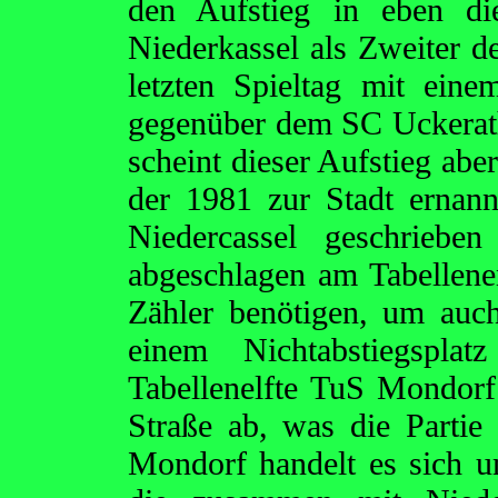
den Aufstieg in eben di
Niederkassel als Zweiter d
letzten Spieltag mit ei
gegenüber dem SC Uckerath
scheint dieser Aufstieg abe
der 1981 zur Stadt ernan
Niedercassel geschriebe
abgeschlagen am Tabellen
Zähler benötigen, um auch
einem Nichtabstiegspla
Tabellenelfte TuS Mondorf 
Straße ab, was die Parti
Mondorf handelt es sich u