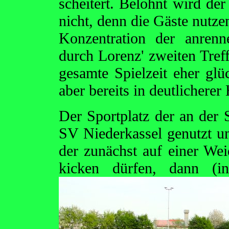
scheitert. Belohnt wird de
nicht, denn die Gäste nutze
Konzentration der anre
durch Lorenz' zweiten Treff
gesamte Spielzeit eher glü
aber bereits in deutlicherer
Der Sportplatz der an der 
SV Niederkassel genutzt un
der zunächst auf einer We
kicken dürfen, dann (i