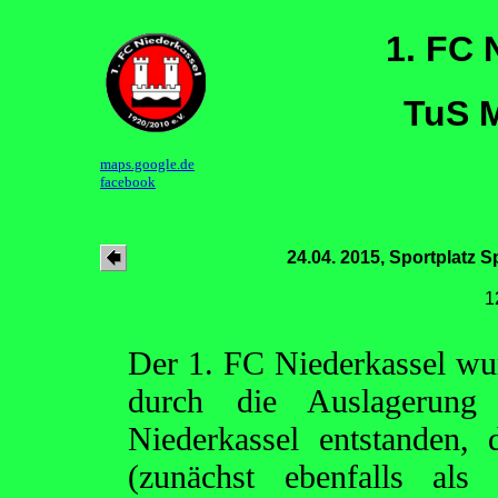
1. FC 
TuS M
maps.google.de
facebook
24.04. 2015, Sportplatz S
1
Der 1. FC Niederkassel wu
durch die Auslagerung
Niederkassel entstanden, 
(zunächst ebenfalls als 