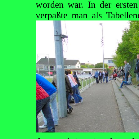
worden war. In der ersten
verpaßte man als Tabellen