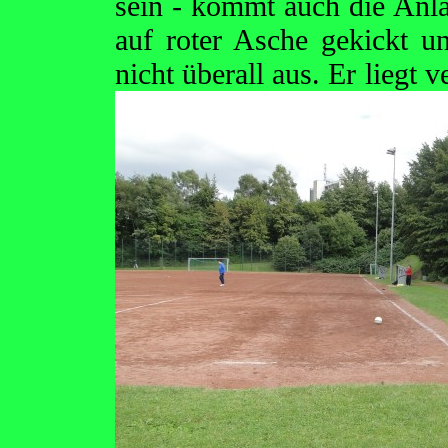
sein - kommt auch die Anla
auf roter Asche gekickt u
nicht überall aus. Er liegt 