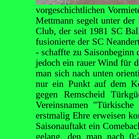
vorgeschichtlichen Vormiet
Mettmann segelt unter der 
Club, der seit 1981 SC Bal
fusionierte der SC Neander
- schaffte zu Saisonbeginn 
jedoch ein rauer Wind für d
man sich nach unten orient
nur ein Punkt auf dem K
gegen Remscheid Türkgü
Vereinsnamen "Türkische
erstmalig Ehre erweisen ko
Saisonauftakt ein Comeba
gelang, den man nach 0:2