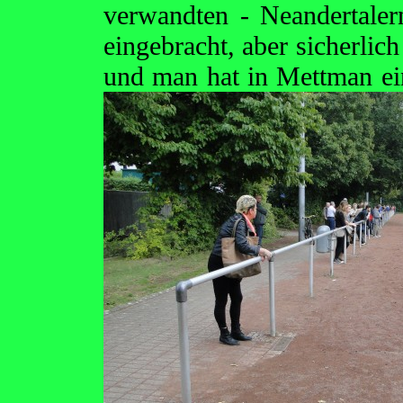
verwandten - Neandertale
eingebracht, aber sicherl
und man hat in Mettman e