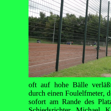
oft auf hohe Bälle verläßt
durch einen Foulelfmeter, d
sofort am Rande des Pla
Schiedsrichter Michael 