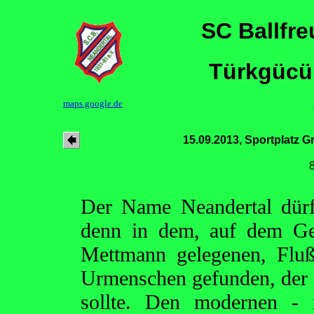
SC Ballfr
Türkgücü
maps.google.de
15.09.2013, Sportplatz Gr
Der Name Neandertal dürf
denn in dem, auf dem Ge
Mettmann gelegenen, Fluß
Urmenschen gefunden, der 
sollte. Den modernen 