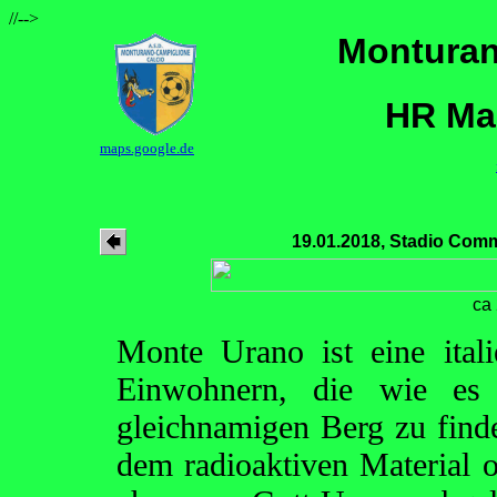
//-->
Monturan
HR Mac
maps.google.de
19.01.2018, Stadio Com
ca
Monte Urano ist eine ita
Einwohnern, die wie es
gleichnamigen Berg zu finde
dem radioaktiven Material o