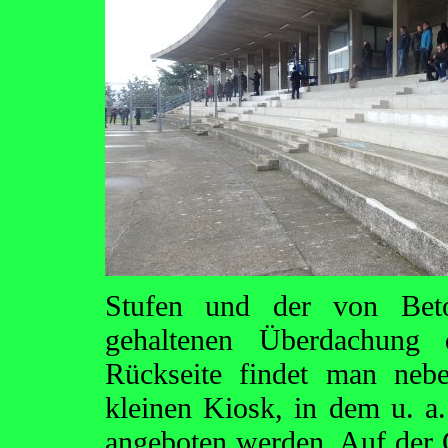
Stufen und der von Beton
gehaltenen Überdachung 
Rückseite findet man neb
kleinen Kiosk, in dem u. a
angeboten werden. Auf der 