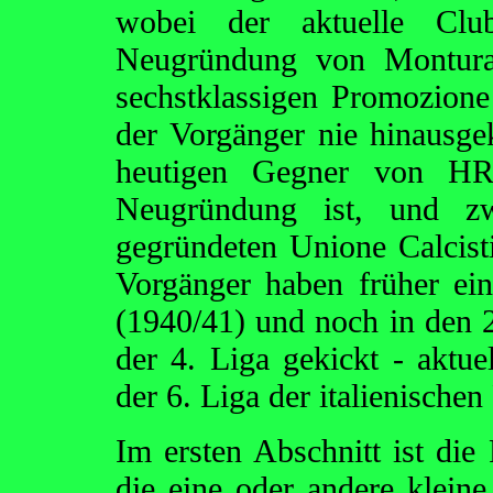
wobei der aktuelle Clu
Neugründung von Monturan
sechstklassigen Promozione 
der Vorgänger nie hinausge
heutigen Gegner von HR 
Neugründung ist, und zw
gegründeten Unione Calcist
Vorgänger haben früher ein
(1940/41) und noch in den 2
der 4. Liga gekickt - aktu
der 6. Liga der italienische
Im ersten Abschnitt ist die
die eine oder andere klein