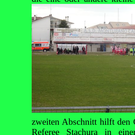
zweiten Abschnitt hilft den
Referee Stachura in einer