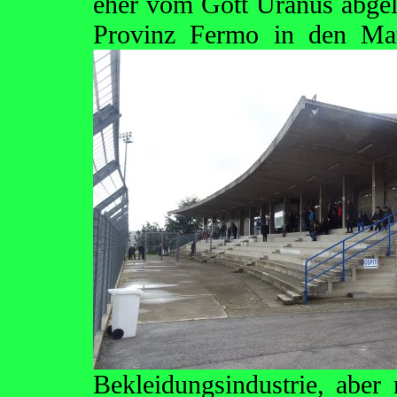
eher vom Gott Uranus abgelei
Provinz Fermo in den M
Bekleidungsindustrie, aber