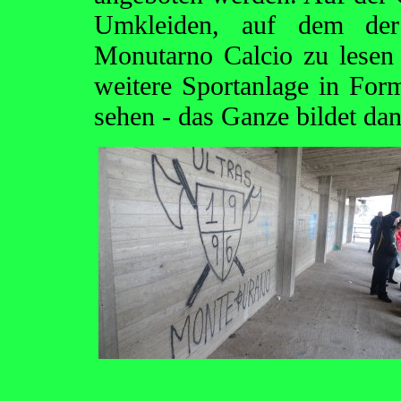
Umkleiden, auf dem de
Monutarno Calcio zu lesen i
weitere Sportanlage in For
sehen - das Ganze bildet da