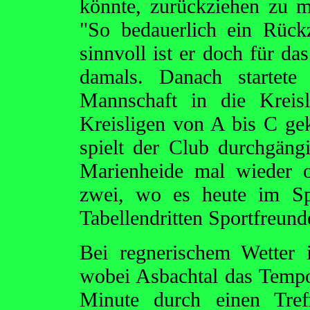
könnte, zurückziehen zu 
"So bedauerlich ein Rück
sinnvoll ist er doch für d
damals. Danach startete
Mannschaft in die Kreis
Kreisligen von A bis C ge
spielt der Club durchgängi
Marienheide mal wieder o
zwei, wo es heute im Sp
Tabellendritten Sportfreund
Bei regnerischem Wetter i
wobei Asbachtal das Tempo
Minute durch einen Tre