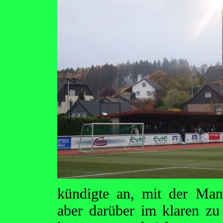
kündigte an, mit der Man
aber darüber im klaren zu 