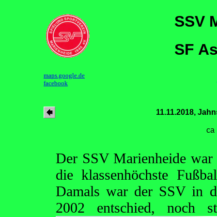
SSV M
SF As
maps.google.de
facebook
11.11.2018, Jahn
ca
Der SSV Marienheide war e
die klassenhöchste Fußbal
Damals war der SSV in de
2002 entschied, noch s