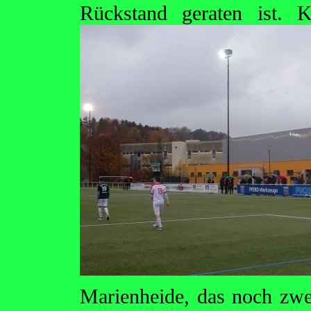
Rückstand geraten ist.
K
Marienheide, das noch zweim