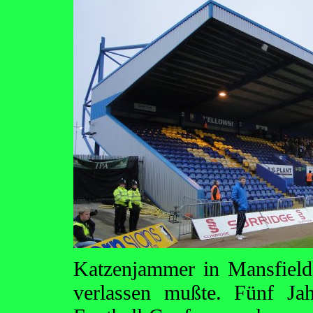
Katzenjammer in Mansfield
verlassen mußte. Fünf Ja