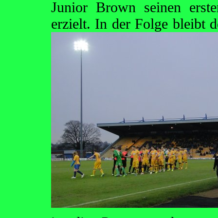
Junior Brown seinen erste
erzielt. In der Folge bleib