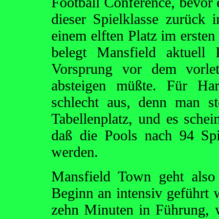
Football Conference, bevor e
dieser Spielklasse zurück 
einem elften Platz im ersten
belegt Mansfield aktuell
Vorsprung vor dem vorlet
absteigen müßte. Für Har
schlecht aus, denn man st
Tabellenplatz, und es sche
daß die Pools nach 94 Spie
werden.
Mansfield Town geht also f
Beginn an intensiv geführt 
zehn Minuten in Führung, 