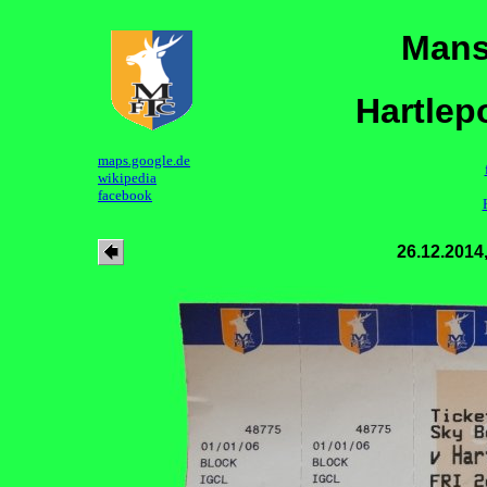
Mans
Hartlep
maps.google.de
wikipedia
facebook
26.12.2014,