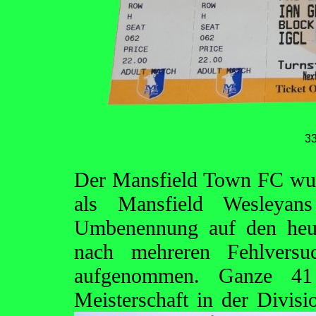
3
Der Mansfield Town FC wur
als Mansfield Wesleyans
Umbenennung auf den heu
nach mehreren Fehlversu
aufgenommen. Ganze 41 
Meisterschaft in der
Divisi