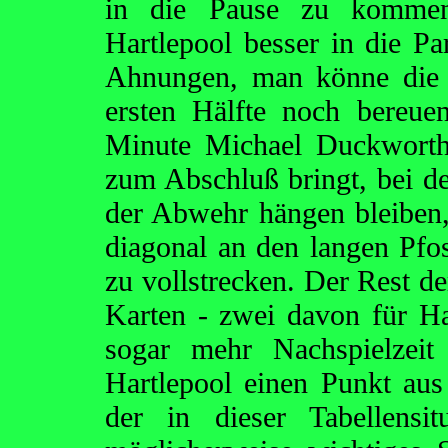
in die Pause zu kommen
Hartlepool besser in die Pa
Ahnungen, man könne die 
ersten Hälfte noch bereuen
Minute Michael Duckworth i
zum Abschluß bringt, bei d
der Abwehr hängen bleiben
diagonal an den langen Pfo
zu vollstrecken. Der Rest der
Karten - zwei davon für Ha
sogar mehr Nachspielzeit
Hartlepool einen Punkt aus
der in dieser Tabellensit