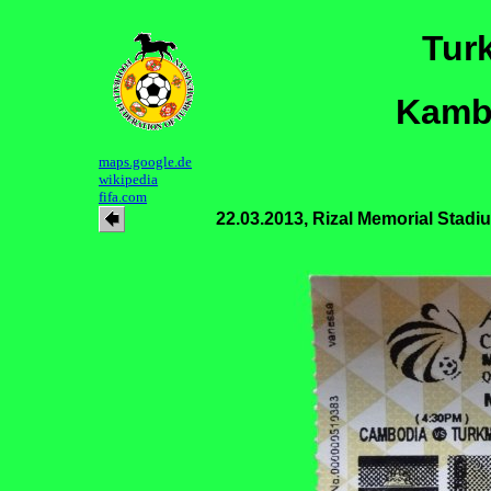
Tur
Kamb
maps.google.de
wikipedia
fifa.com
22.03.2013, Rizal Memorial Stadi