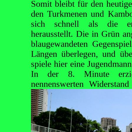
Somit bleibt für den heutig
den Turkmenen und Kambod
sich schnell als die erw
herausstellt. Die in Grün an
blaugewandeten Gegenspiel
Längen überlegen, und über
spiele hier eine Jugendman
In der 8. Minute erzi
nennenswerten Widerstan