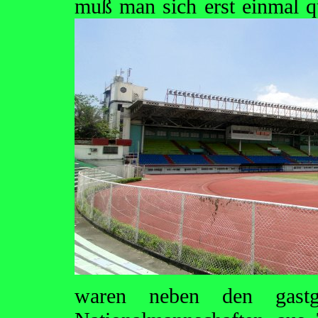
muß man sich erst einmal qu
waren neben den gastg