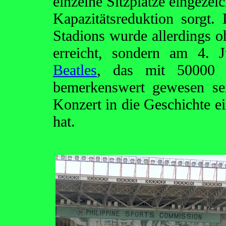
einzelne Sitzplätze eingezeic
Kapazitätsreduktion sorgt.
Stadions wurde allerdings o
erreicht, sondern am 4.
Beatles
, das mit 50000 
bemerkenswert gewesen sei
Konzert in die Geschichte ei
hat.