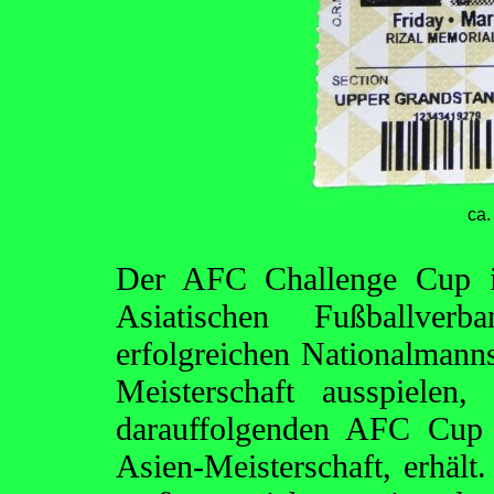
ca.
Der AFC Challenge Cup ist
Asiatischen Fußballve
erfolgreichen Nationalmanns
Meisterschaft ausspielen
darauffolgenden AFC Cup o
Asien-Meisterschaft, erhäl