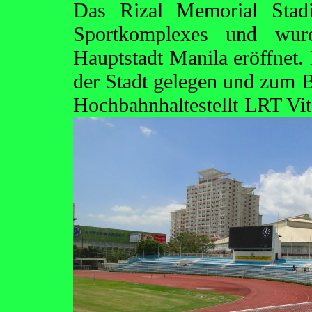
Das Rizal Memorial Stadi
Sportkomplexes und wurd
Hauptstadt Manila eröffnet. 
der Stadt gelegen und zum B
Hochbahnhaltestellt LRT Vit