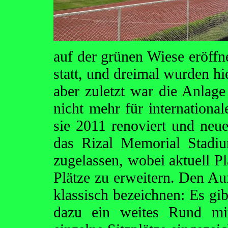
auf der grünen Wiese eröffne
statt, und dreimal wurden hi
aber zuletzt war die Anlag
nicht mehr für international
sie 2011 renoviert und neue
das Rizal Memorial Stadi
zugelassen, wobei aktuell P
Plätze zu erweitern. Den A
klassisch bezeichnen: Es gi
dazu ein weites Rund mit