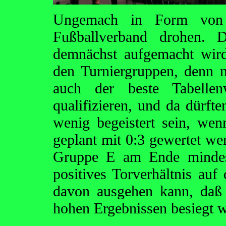
Ungemach in Form von S
Fußballverband drohen. D
demnächst aufgemacht wird
den Turniergruppen, denn n
auch der beste Tabelle
qualifizieren, und da dürft
wenig begeistert sein, wen
geplant mit 0:3 gewertet we
Gruppe E am Ende mindes
positives Torverhältnis au
davon ausgehen kann, daß
hohen Ergebnissen besiegt w