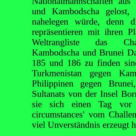
Nationalmannschaften aus
und Kambodscha gelost, w
nahelegen würde, denn d
repräsentieren mit ihren 
Weltrangliste das Cha
Kambodscha und Brunei Dar
185 und 186 zu finden sind
Turkmenistan gegen Kam
Philippinen gegen Brunei
Sultanats von der Insel Bo
sie sich einen Tag vor T
circumstances' vom Chall
viel Unverständnis erzeugt 