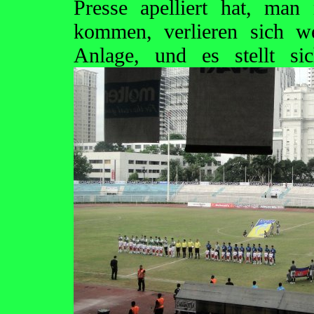
Presse apelliert hat, ma
kommen, verlieren sich w
Anlage, und es stellt si