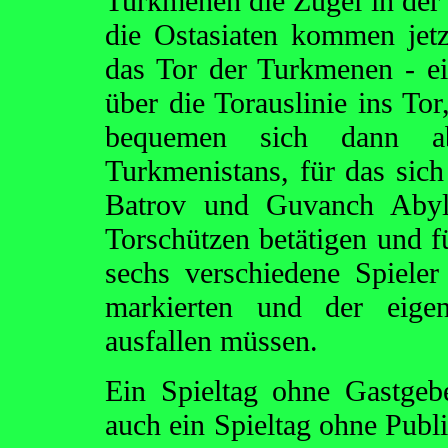
Turkmenen die Zügel in der 
die Ostasiaten kommen jetz
das Tor der Turkmenen - e
über die Torauslinie ins Tor
bequemen sich dann a
Turkmenistans, für das sic
Batrov und Guvanch Abylo
Torschützen betätigen und f
sechs verschiedene Spieler
markierten und der eigen
ausfallen müssen.
Ein Spieltag ohne Gastgebe
auch ein Spieltag ohne Pub