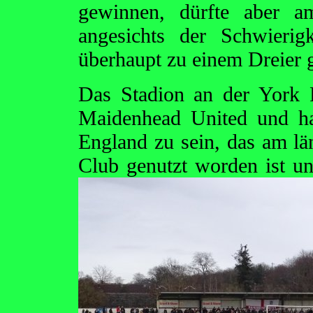
gewinnen, dürfte aber a
angesichts der Schwierig
überhaupt zu einem Dreier g
Das Stadion an der York 
Maidenhead United und ha
England zu sein, das am lä
Club genutzt worden
ist u