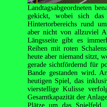
Landtagsabgeordneten bena
gekickt, wobei sich da
Hintertorbereichs rund u
aber nicht von allzuviel A
Längsseite gibt es immer
Reihen mit roten Schalensi
heute aber niemand sitzt, w
gerade sichtfördernd für po
Bande gestanden wird. A
heutigen Spiel, das inklus
vierstellige Kulisse verfo
Gesamtkapazität der Anlage
Plätze um das Spielfeld,