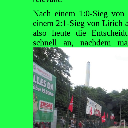
Nach einem 1:0-Sieg von 
einem 2:1-Sieg von Lirich 
also heute die Entscheid
schnell an, nachdem man