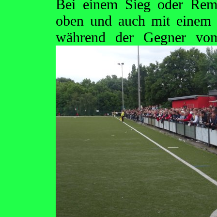
Bei einem Sieg oder Rem
oben und auch mit einem T
während der Gegner vo