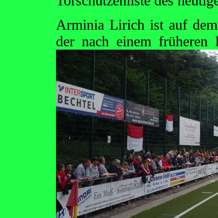
Torschützenliste des heutig
Arminia Lirich ist auf de
der nach einem früheren