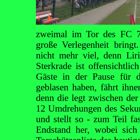
zweimal im Tor des FC 7
große Verlegenheit bringt
nicht mehr viel, denn Lir
Sterkrade ist offensichtlic
Gäste in der Pause für d
geblasen haben, fährt ihne
denn die legt zwischen der
12 Umdrehungen des Sekund
und stellt so - zum Teil f
Endstand her, wobei sich