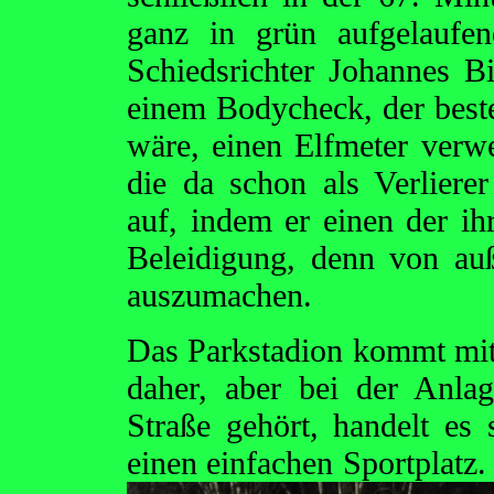
ganz in grün aufgelaufe
Schiedsrichter Johannes B
einem Bodycheck, der best
wäre, einen Elfmeter verwe
die da schon als Verliere
auf, indem er einen der ih
Beleidigung, denn von auß
auszumachen.
Das Parkstadion kommt mi
daher, aber bei der Anla
Straße gehört, handelt es
einen einfachen
Sportplatz.