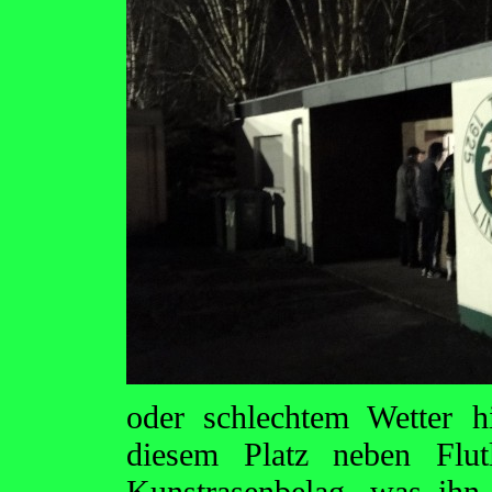
oder schlechtem Wetter hi
diesem Platz neben Flut
Kunstrasenbelag, was ihn