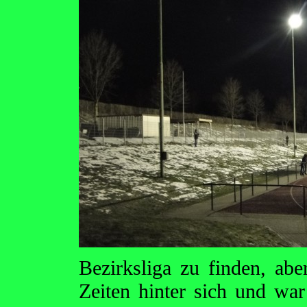
Bezirksliga zu finden, abe
Zeiten hinter sich und war