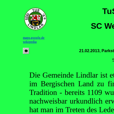
Tu
SC We
maps.google.de
wikipedia
21.02.2013, Parks
Die Gemeinde Lindlar ist e
im Bergischen Land zu fi
Tradition - bereits 1109 wu
nachweisbar urkundlich erw
hat man im Treten des Lede