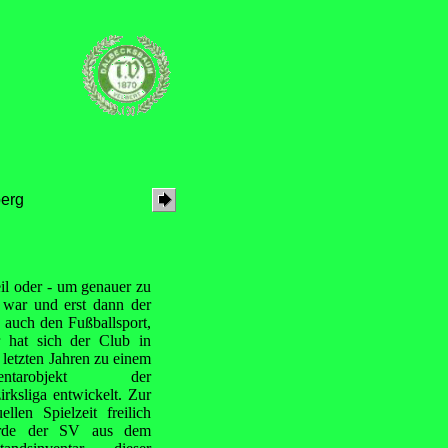
berg
il oder - um genauer zu
 war und erst dann der
 auch den Fußballsport,
er
hat sich der Club in
 letzten Jahren zu einem
ventarobjekt der
irksliga entwickelt. Zur
uellen Spielzeit freilich
rde der SV aus dem