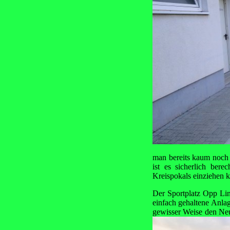
man bereits kaum noch e
ist es sicherlich bere
Kreispokals einziehen 
Der Sportplatz Opp Lin
einfach gehaltene Anlag
gewisser Weise den Neu