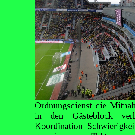
Ordnungsdienst die Mitna
in den Gästeblock ve
Koordination Schwierigkei