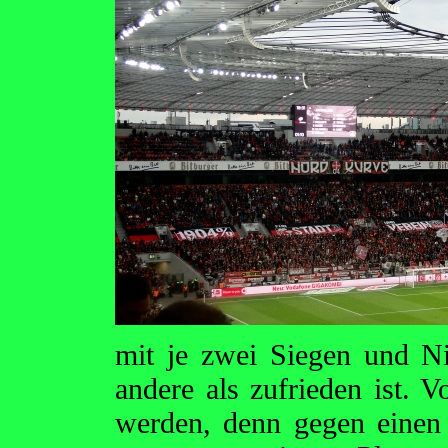
mit je zwei Siegen und N
andere als zufrieden ist. 
werden, denn gegen einen 