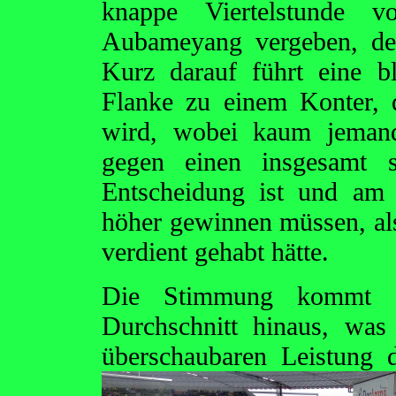
knappe Viertelstunde v
Aubameyang vergeben, der
Kurz darauf führt eine 
Flanke zu einem Konter, 
wird, wobei kaum jemand
gegen einen insgesamt s
Entscheidung ist und am
höher gewinnen müssen, als
verdient gehabt hätte.
Die Stimmung kommt a
Durchschnitt hinaus, was
überschaubaren Leistung 