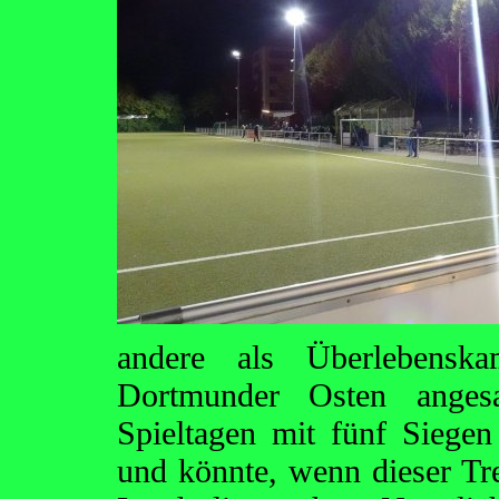
andere als Überlebens
Dortmunder Osten anges
Spieltagen mit fünf Siegen 
und könnte, wenn dieser Tre