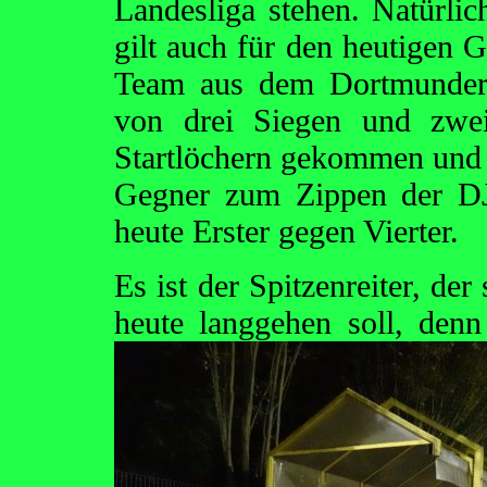
Landesliga stehen. Natürlic
gilt auch für den heutigen
Team aus dem Dortmunder U
von drei Siegen und zwe
Startlöchern gekommen und d
Gegner zum Zippen der D
heute Erster gegen Vierter.
Es ist der Spitzenreiter, de
heute langgehen soll, den