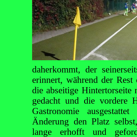
daherkommt, der seinerse
erinnert, während der Rest 
die abseitige Hintertorseite
gedacht und die vordere H
Gastronomie ausgestattet 
Änderung den Platz selbs
lange erhofft und gefor