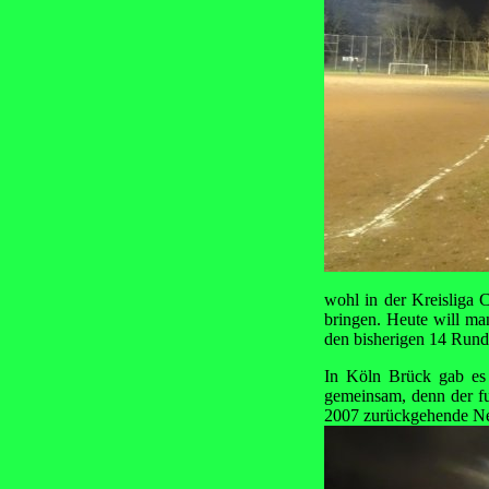
wohl in der Kreisliga 
bringen. Heute will m
den bisherigen 14 Rund
In Köln Brück gab es
gemeinsam, denn der fu
2007 zurückgehende Ne