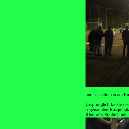
und so steht man am En
Ursprünglich kickte d
sogenannten Rasquinpla
Rixdorfer Straße inmi