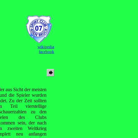
wikipedia
facebook
r aus Sicht der meisten
und die Spieler wurden
det. Zu der Zeit sollten
m Teil vierstellige
schauerzahlen zu den
ielen des Clubs
kommen sein, der nach
m zweiten Weltkrieg
mplett neu anfangen