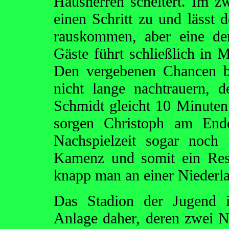
Hausherren scheitert. Im z
einen Schritt zu und lässt
rauskommen, aber eine de
Gäste führt schließlich in M
Den vergebenen Chancen b
nicht lange nachtrauern, 
Schmidt gleicht 10 Minuten
sorgen Christoph am End
Nachspielzeit sogar noch 
Kamenz und somit ein Resu
knapp man an einer Niederlag
Das Stadion der Jugend
Anlage daher, deren zwei Na