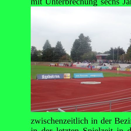
mit Unterbrechung sechs Jah
zwischenzeitlich in der Bezi
in der letzten Spielzeit in 