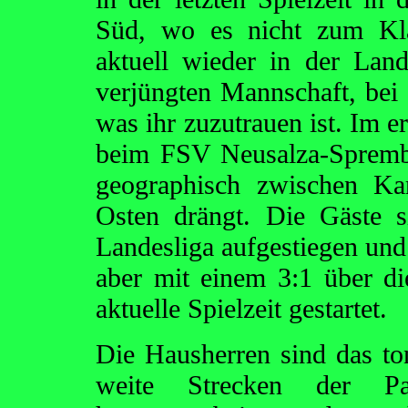
Süd, wo es nicht zum Kla
aktuell wieder in der Lan
verjüngten Mannschaft, bei 
was ihr zuzutrauen ist. Im e
beim FSV Neusalza-Spremb
geographisch zwischen K
Osten drängt. Die Gäste si
Landesliga aufgestiegen und 
aber mit einem 3:1 über di
aktuelle Spielzeit gestartet.
Die Hausherren sind das t
weite Strecken der Pa