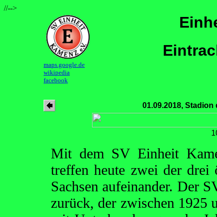
//-->
Einh
Eintrac
maps.google.de
wikipedia
facebook
01.09.2018, Stadion
1
Mit dem SV Einheit Kame
treffen heute zwei der drei 
Sachsen aufeinander. Der S
zurück, der zwischen 1925 u