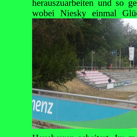
herauszuarbeiten und so ge
wobei Niesky einmal Gl