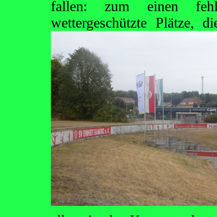
fallen: zum einen feh
wettergeschützte Plätze, 