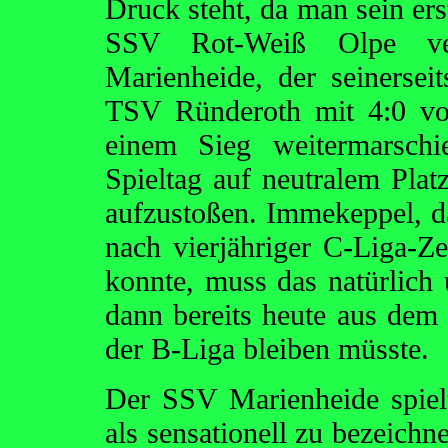
Druck steht, da man sein ers
SSV Rot-Weiß Olpe ve
Marienheide, der seinerseit
TSV Ründeroth mit 4:0 vo
einem Sieg weitermarsch
Spieltag auf neutralem Pla
aufzustoßen. Immekeppel, 
nach vierjähriger C-Liga-Ze
konnte, muss das natürlich
dann bereits heute aus dem
der B-Liga bleiben müsste.
Der SSV Marienheide spielt
als sensationell zu bezeichn