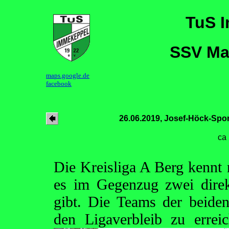
TuS 
SSV Ma
maps.google.de
facebook
26.06.2019, Josef-Höck-Spo
ca
Die Kreisliga A Berg kennt 
es im Gegenzug zwei direk
gibt. Die Teams der beide
den Ligaverbleib zu errei