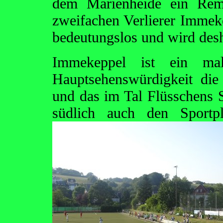
dem Marienheide ein Remi
zweifachen Verlierer Imme
bedeutungslos und wird desh
Immekeppel ist ein male
Hauptsehenswürdigkeit die 
und das im Tal Flüsschens S
südlich auch den Sportp