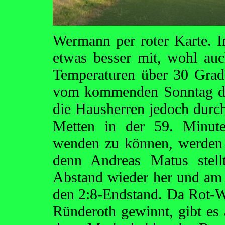
Wermann per roter Karte. I
etwas besser mit, wohl auc
Temperaturen über 30 Grad 
vom kommenden Sonntag deut
die Hausherren jedoch durch
Metten in der 59. Minute
wenden zu können, werden s
denn Andreas Matus stell
Abstand wieder her und am
den 2:8-Endstand. Da Rot-We
Ründeroth gewinnt, gibt es 