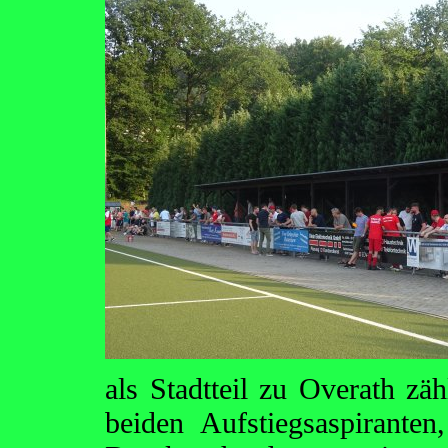
als Stadtteil zu Overath z
beiden Aufstiegsaspirante