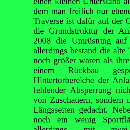
einen kleinen Unterstand a
dem man freilich nur ebene
Traverse ist dafür auf der 
die Grundstruktur der An
2008 die Umrüstung auf 
allerdings bestand die alte
noch größer waren als ihr
einem Rückbau gesp
Hintertorbereiche der Anla
fehlender Absperrung nich
von Zuschauern, sondern n
Längsseiten gedacht. Neb
noch ein wenig Sportflä
allerdings mit zw