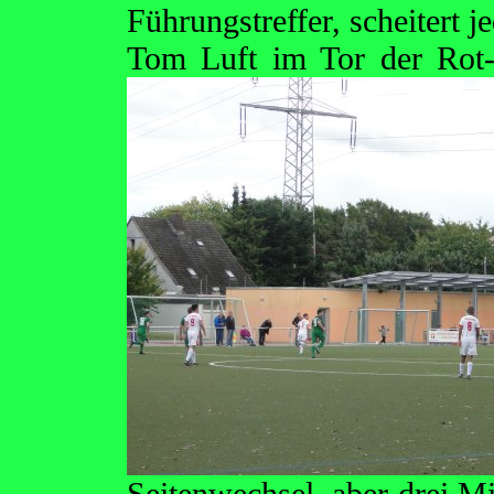
Führungstreffer, scheitert 
Tom Luft im Tor der Rot
Seitenwechsel, aber drei M