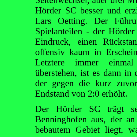
Hörder SC besser und erzi
Lars Oetting. Der Führu
Spielanteilen - der Hörde
Eindruck, einen Rücksta
offensiv kaum in Erschei
Letztere immer einmal 
überstehen, ist es dann in
der gegen die kurz zuvor
Endstand von 2:0 erhöht.
Der Hörder SC trägt se
Benninghofen aus, der an 
bebautem Gebiet liegt, 