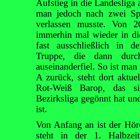
Aufstieg in die Landesliga 
man jedoch nach zwei Sp
verlassen musste. Von 
immerhin mal wieder in die
fast ausschließlich in d
Truppe, die dann durch
auseinanderfiel. So ist man
A zurück, steht dort aktue
Rot-Weiß Barop, das si
Bezirksliga gegönnt hat und
ist.
Von Anfang an ist der Hö
steht in der 1. Halbze