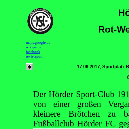
Hö
Rot-We
maps.google.de
wikipedia
facebook
reviersport
17.09.2017, Sportplatz
Der Hörder Sport-Club 1910
von einer großen Vergan
kleinere Brötchen zu b
Fußballclub Hörder FC ge