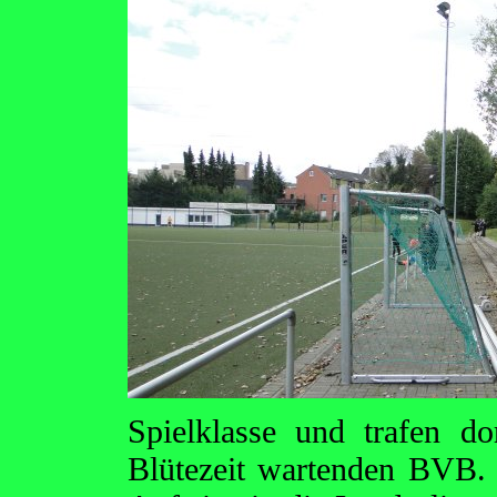
Spielklasse und trafen d
Blütezeit wartenden BVB.