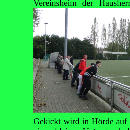
Vereinsheim der Haushe
Gekickt wird in Hörde auf K