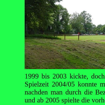
1999 bis 2003 kickte, doch
Spielzeit 2004/05 konnte m
nachden man durch die Bez
und ab 2005 spielte die vorh