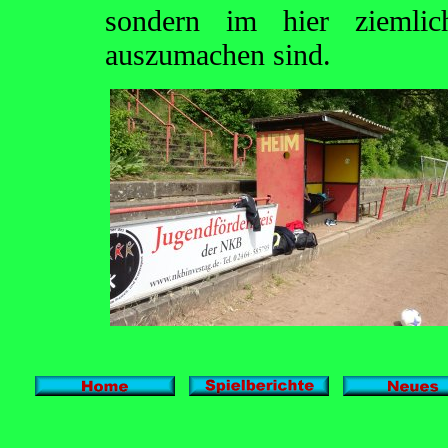
sondern im hier ziemli
auszumachen sind.